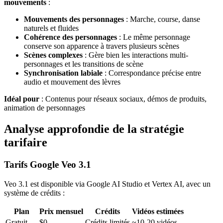
mouvements
:
Mouvements des personnages
: Marche, course, danse
naturels et fluides
Cohérence des personnages
: Le même personnage
conserve son apparence à travers plusieurs scènes
Scènes complexes
: Gère bien les interactions multi-
personnages et les transitions de scène
Synchronisation labiale
: Correspondance précise entre
audio et mouvement des lèvres
Idéal pour
: Contenus pour réseaux sociaux, démos de produits,
animation de personnages
Analyse approfondie de la stratégie
tarifaire
Tarifs Google Veo 3.1
Veo 3.1 est disponible via Google AI Studio et Vertex AI, avec un
système de crédits :
Plan
Prix mensuel
Crédits
Vidéos estimées
Gratuit
$0
Crédits limités
~10-20 vidéos