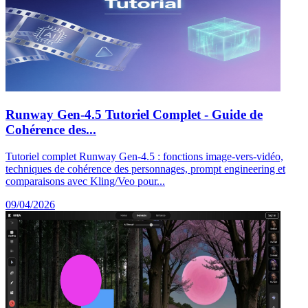
Runway Gen-4.5 Tutoriel Complet - Guide de
Cohérence des...
Tutoriel complet Runway Gen-4.5 : fonctions image-vers-vidéo,
techniques de cohérence des personnages, prompt engineering et
comparaisons avec Kling/Veo pour...
09/04/2026