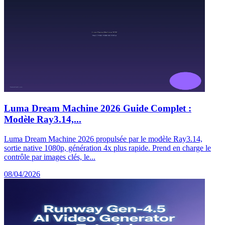
Luma Dream Machine 2026 Guide Complet :
Modèle Ray3.14,...
Luma Dream Machine 2026 propulsée par le modèle Ray3.14,
sortie native 1080p, génération 4x plus rapide. Prend en charge le
contrôle par images clés, le...
08/04/2026