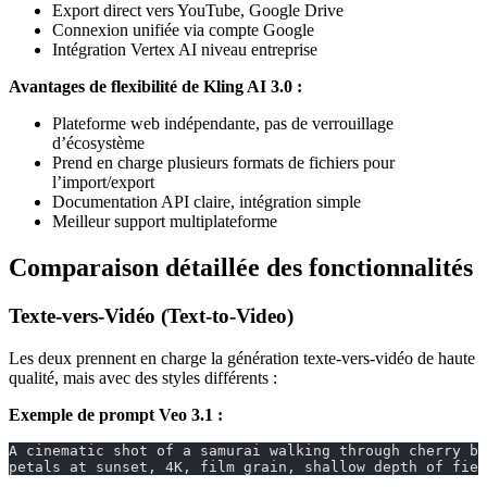
Export direct vers YouTube, Google Drive
Connexion unifiée via compte Google
Intégration Vertex AI niveau entreprise
Avantages de flexibilité de Kling AI 3.0 :
Plateforme web indépendante, pas de verrouillage
d’écosystème
Prend en charge plusieurs formats de fichiers pour
l’import/export
Documentation API claire, intégration simple
Meilleur support multiplateforme
Comparaison détaillée des fonctionnalités
Texte-vers-Vidéo (Text-to-Video)
Les deux prennent en charge la génération texte-vers-vidéo de haute
qualité, mais avec des styles différents :
Exemple de prompt Veo 3.1 :
A cinematic shot of a samurai walking through cherry bl
petals at sunset, 4K, film grain, shallow depth of fiel