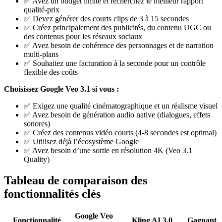
✅ Avez un budget limité et recherchez le meilleur rapport
qualité-prix
✅ Devez générer des courts clips de 3 à 15 secondes
✅ Créez principalement des publicités, du contenu UGC ou
des contenus pour les réseaux sociaux
✅ Avez besoin de cohérence des personnages et de narration
multi-plans
✅ Souhaitez une facturation à la seconde pour un contrôle
flexible des coûts
Choisissez Google Veo 3.1 si vous :
✅ Exigez une qualité cinématographique et un réalisme visuel
✅ Avez besoin de génération audio native (dialogues, effets
sonores)
✅ Créez des contenus vidéo courts (4-8 secondes est optimal)
✅ Utilisez déjà l’écosystème Google
✅ Avez besoin d’une sortie en résolution 4K (Veo 3.1
Quality)
Tableau de comparaison des
fonctionnalités clés
Google Veo
Fonctionnalité
Kling AI 3.0
Gagnant