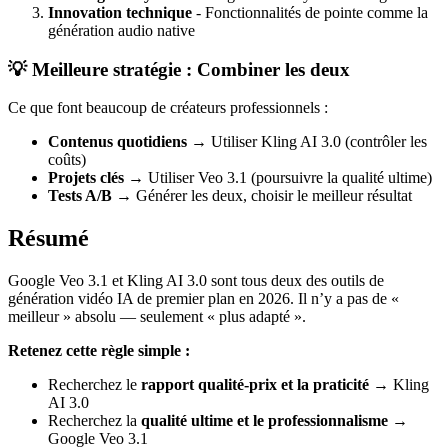
Innovation technique
- Fonctionnalités de pointe comme la
génération audio native
💡 Meilleure stratégie : Combiner les deux
Ce que font beaucoup de créateurs professionnels :
Contenus quotidiens
→ Utiliser Kling AI 3.0 (contrôler les
coûts)
Projets clés
→ Utiliser Veo 3.1 (poursuivre la qualité ultime)
Tests A/B
→ Générer les deux, choisir le meilleur résultat
Résumé
Google Veo 3.1 et Kling AI 3.0 sont tous deux des outils de
génération vidéo IA de premier plan en 2026. Il n’y a pas de «
meilleur » absolu — seulement « plus adapté ».
Retenez cette règle simple :
Recherchez le
rapport qualité-prix et la praticité
→ Kling
AI 3.0
Recherchez la
qualité ultime et le professionnalisme
→
Google Veo 3.1