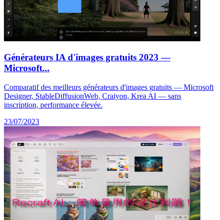
Générateurs IA d'images gratuits 2023 —
Microsoft...
Comparatif des meilleurs générateurs d'images gratuits — Microsoft
Designer, StableDiffusionWeb, Craiyon, Krea AI — sans
inscription, performance élevée.
23/07/2023