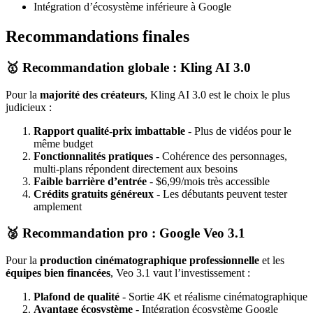
Intégration d’écosystème inférieure à Google
Recommandations finales
🥇 Recommandation globale : Kling AI 3.0
Pour la
majorité des créateurs
, Kling AI 3.0 est le choix le plus
judicieux :
Rapport qualité-prix imbattable
- Plus de vidéos pour le
même budget
Fonctionnalités pratiques
- Cohérence des personnages,
multi-plans répondent directement aux besoins
Faible barrière d’entrée
- $6,99/mois très accessible
Crédits gratuits généreux
- Les débutants peuvent tester
amplement
🥈 Recommandation pro : Google Veo 3.1
Pour la
production cinématographique professionnelle
et les
équipes bien financées
, Veo 3.1 vaut l’investissement :
Plafond de qualité
- Sortie 4K et réalisme cinématographique
Avantage écosystème
- Intégration écosystème Google