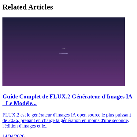
Related Articles
Guide Complet de FLUX.2 Générateur d'Images IA
- Le Modèle...
FLUX.2 est le générateur d'images IA open source le plus puissant
de 2026, prenant en charge la génération en moins d'une seconde,
l'édition d'images et le...
14/04/2026