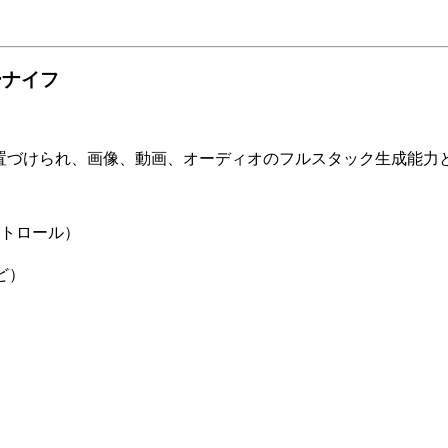
ミーナイフ
して位置づけられ、画像、動画、オーディオのフルスタック生成能
トロール）
など）