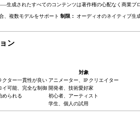
利用安全」——生成されたすべてのコンテンツは著作権の心配なく商業
との深い統合、複数モデルをサポート
制限：
オーディオのネイティブ生
ション
対象
ラクター一貫性が良い
アニメーター、IP クリエイター
ロイ可能、完全な制御
開発者、技術愛好家
始められる
初心者、アーティスト
学生、個人の試用