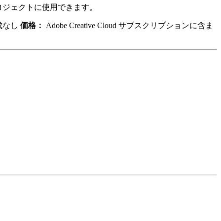
プロジェクトに使用できます。
成なし
価格：
Adobe Creative Cloud サブスクリプションに含ま