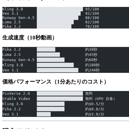
Kling 3.0      ████████████████████ 95/100
Veo 3.1        ███████████████████  92/100
Runway Gen-4.5 ██████████████████   88/100
Luma 2.5       ████████████████     82/100
Pika 2.2       ███████████████      78/100
生成速度（10秒動画）
Pika 2.2       ████████             約30秒
Luma 2.5       ██████████           約45秒
Runway Gen-4.5 ████████████         約60秒
Kling 3.0      ████████████████     約180秒
Veo 3.1        ██████████████████   約240秒
価格パフォーマンス（1分あたりのコスト）
PixVerse 2.0   ████████████████████ 無料
Stable Video   ████████████████████ 無料（GPU 自备）
Kling 3.0      ████████████         約$0.5/分
Pika 2.2       ████████████         約$0.8/分
Veo 3.1        ██████               約$3.0/分