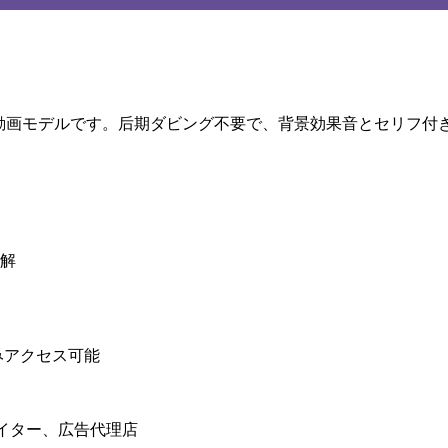
 AI 動画モデルです。后期ダビング不要で、背景効果音とセリフ
解
でのみアクセス可能
エイター、広告代理店