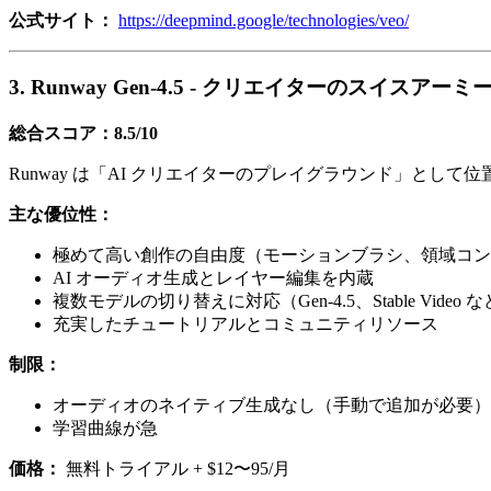
公式サイト：
https://deepmind.google/technologies/veo/
3. Runway Gen-4.5 - クリエイターのスイスアー
総合スコア：8.5/10
Runway は「AI クリエイターのプレイグラウンド」と
主な優位性：
極めて高い創作の自由度（モーションブラシ、領域コン
AI オーディオ生成とレイヤー編集を内蔵
複数モデルの切り替えに対応（Gen-4.5、Stable Video 
充実したチュートリアルとコミュニティリソース
制限：
オーディオのネイティブ生成なし（手動で追加が必要）
学習曲線が急
価格：
無料トライアル + $12〜95/月