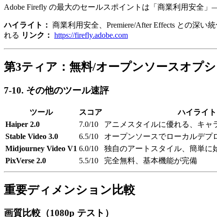
Adobe Firefly の最大のセールスポイントは「商業
ハイライト：
商業利用安全、Premiere/After Effects 
れる
リンク：
https://firefly.adobe.com
第3ティア：無料/オープンソースオプ
7-10. その他のツール速評
ツール
スコア
ハイライト
Haiper 2.0
7.0/10
アニメスタイルに優れる、キャ
Stable Video 3.0
6.5/10
オープンソースでローカルデプ
Midjourney Video V1
6.0/10
独自のアートスタイル、簡単に
PixVerse 2.0
5.5/10
完全無料、基本機能が完備
重要ディメンション比較
画質比較（1080p テスト）