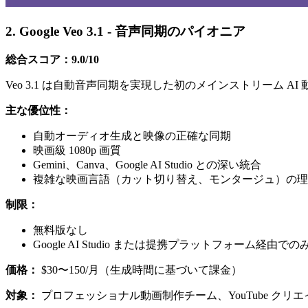
2. Google Veo 3.1 - 音声同期のパイオニア
総合スコア：9.0/10
Veo 3.1 は自動音声同期を実現した初のメインストリーム
主な優位性：
自動オーディオ生成と映像の正確な同期
映画級 1080p 画質
Gemini、Canva、Google AI Studio との深い統合
複雑な映画言語（カット切り替え、モンタージュ）の理
制限：
無料版なし
Google AI Studio または提携プラットフォーム経由
価格：
$30〜150/月（生成時間に基づいて課金）
対象：
プロフェッショナル動画制作チーム、YouTube クリ