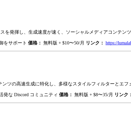
マンスを発揮し、生成速度が速く、ソーシャルメディアコンテン
御をサポート
価格：
無料版 + $10〜50/月
リンク：
https://lumal
コンテンツの高速生成に特化し、多様なスタイルフィルターとエ
 Discord コミュニティ
価格：
無料版 + $8〜35/月
リンク