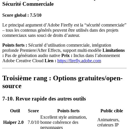
Sécurité Commerciale
Score global : 7.5/10
Le principal argument d’Adobe Firefly est la “sécurité commerciale”
– tous les contenus générés peuvent être utilisés dans des projets
commerciaux sans souci de droits d’auteur.
Points forts :
Sécurité d’utilisation commerciale, intégration
profonde Premiere/After Effects, support multi-modèle
Limitations
:
Pas de génération audio native
Prix :
Inclus dans l’abonnement
Adobe Creative Cloud
Lien :
https://firefly.adobe.com
Troisième rang : Options gratuites/open-
source
7-10. Revue rapide des autres outils
Outil
Score
Points forts
Public cible
Excellent style animation,
Animateurs,
Haiper 2.0
7.0/10
bonne cohérence des
créateurs IP
personnages