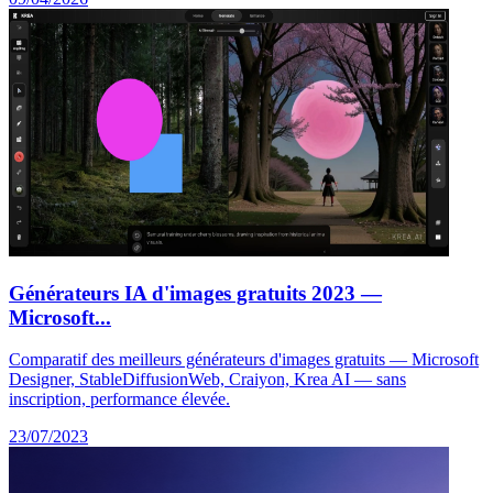
Générateurs IA d'images gratuits 2023 —
Microsoft...
Comparatif des meilleurs générateurs d'images gratuits — Microsoft
Designer, StableDiffusionWeb, Craiyon, Krea AI — sans
inscription, performance élevée.
23/07/2023