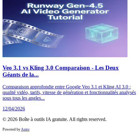
Veo 3.1 vs Kling 3.0 Comparaison - Les Deux
Géants de la...
Comparaison approfondie entre Google Veo 3.1 et Kling AI 3.0 :
qualité vidéo, tarifs, vitesse de génération et fonctionnalités analysés
sous tous les angles...
12/04/2026
© 2026 Boîte à outils IA gratuite. All rights reserved.
Powered by
Astro