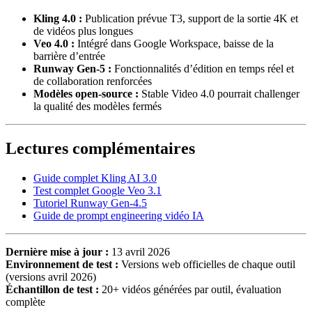
Kling 4.0 :
Publication prévue T3, support de la sortie 4K et
de vidéos plus longues
Veo 4.0 :
Intégré dans Google Workspace, baisse de la
barrière d’entrée
Runway Gen-5 :
Fonctionnalités d’édition en temps réel et
de collaboration renforcées
Modèles open-source :
Stable Video 4.0 pourrait challenger
la qualité des modèles fermés
Lectures complémentaires
Guide complet Kling AI 3.0
Test complet Google Veo 3.1
Tutoriel Runway Gen-4.5
Guide de prompt engineering vidéo IA
Dernière mise à jour :
13 avril 2026
Environnement de test :
Versions web officielles de chaque outil
(versions avril 2026)
Échantillon de test :
20+ vidéos générées par outil, évaluation
complète