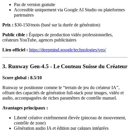
Pas de version gratuite
Accessible uniquement via Google AI Studio ou plateformes
partenaires
Prix :
$30-150/mois (basé sur la durée de génération)
Public cible :
Équipes de production vidéo professionnelles,
créateurs YouTube, agences publicitaires
Lien officiel :
https://deepmind.google/technologies/veo/
3. Runway Gen-4.5 - Le Couteau Suisse du Créateur
Score global : 8.5/10
Runway se positionne comme le “terrain de jeu du créateur IA”,
offrant des capacités de génération full-stack pour images, vidéo et
audio, accompagnées de riches paramètres de contrôle manuel.
Avantages principaux :
Liberté créative extrêmement élevée (pinceau de mouvement,
contrôle de zone)
Génération audio IA et édition par calques intégrées