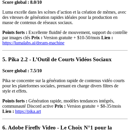
Score global : 8.0/10
Luma excelle dans les scènes d’action et la création de mèmes, avec
des vitesses de génération rapides idéales pour la production en
masse de contenus de réseaux sociaux.
Points forts :
Excellente fluidité de mouvement, support du contrôle
par images clés
Prix :
Version gratuite + $10-50/mois
Lien :
https://lumalabs.ai/dream-machine
5. Pika 2.2 - L’Outil de Courts Vidéos Sociaux
Score global : 7.5/10
Pika se concentre sur la génération rapide de contenus vidéo courts
pour les plateformes sociales, prenant en charge divers filtres de
style et effets.
Points forts :
Génération rapide, modèles tendances intégrés,
communauté Discord active
Prix :
Version gratuite + $8-35/mois
Lien :
https://pika.art
6. Adobe Firefly Video - Le Choix N°1 pour la