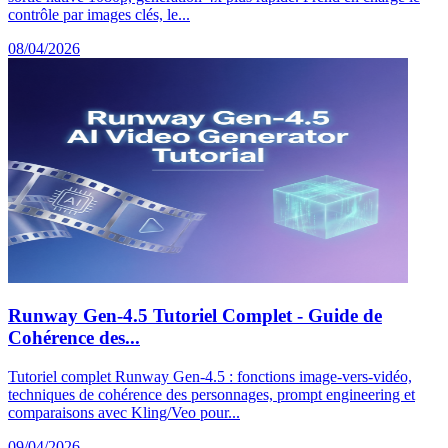
contrôle par images clés, le...
08/04/2026
Runway Gen-4.5 Tutoriel Complet - Guide de
Cohérence des...
Tutoriel complet Runway Gen-4.5 : fonctions image-vers-vidéo,
techniques de cohérence des personnages, prompt engineering et
comparaisons avec Kling/Veo pour...
09/04/2026