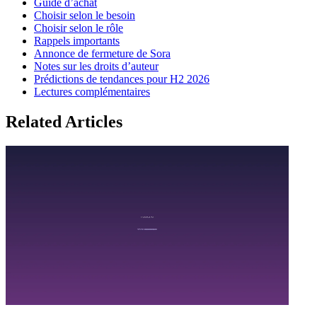
Guide d’achat
Choisir selon le besoin
Choisir selon le rôle
Rappels importants
Annonce de fermeture de Sora
Notes sur les droits d’auteur
Prédictions de tendances pour H2 2026
Lectures complémentaires
Related Articles