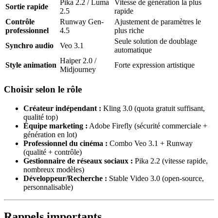
Pika 2.2 / Luma
Vitesse de génération la plus
Sortie rapide
2.5
rapide
Contrôle
Runway Gen-
Ajustement de paramètres le
professionnel
4.5
plus riche
Seule solution de doublage
Synchro audio
Veo 3.1
automatique
Haiper 2.0 /
Style animation
Forte expression artistique
Midjourney
Choisir selon le rôle
Créateur indépendant :
Kling 3.0 (quota gratuit suffisant,
qualité top)
Équipe marketing :
Adobe Firefly (sécurité commerciale +
génération en lot)
Professionnel du cinéma :
Combo Veo 3.1 + Runway
(qualité + contrôle)
Gestionnaire de réseaux sociaux :
Pika 2.2 (vitesse rapide,
nombreux modèles)
Développeur/Recherche :
Stable Video 3.0 (open-source,
personnalisable)
Rappels importants