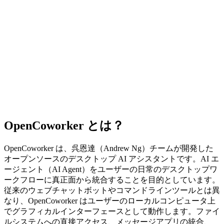
OpenCoworker とは？
OpenCoworker は、呉恩達（Andrew Ng）チームが開発した
オープンソースのデスクトップ AI アシスタントです。AI エ
ージェント（AI Agent）をユーザーの日常のデスクトップワ
ークフローに真正面から統合することを目的としています。
従来のウェブチャットボットやコマンドラインツールとは異
なり、OpenCoworker はユーザーのローカルコンピュータ上
でグラフィカルインターフェースとして動作します。ファイ
ルシステムへの直接アクセス、メッセージアプリの統合、