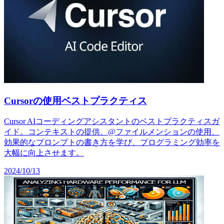
Cursorの使用ベストプラクティス
Cursor AIコーディングアシスタントのベストプラクティスガ
イド。コンテキストの提供、@ファイルメンションの使用、
効果的なプロンプトの書き方を学び、プログラミング効率を
大幅に向上させます。
2024/10/13