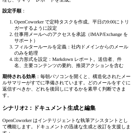
設定手順
：
OpenCoworker で定時タスクを作成。平日の9:00にトリ
ガーするように設定
仕事用メールへのアクセスを承認（IMAP/Exchange を
サポート）
フィルタールールを定義：社内ドメインからのメール
のみを処理
出力形式を設定：Markdown レポート。送信者、件
名、主要コンテンツの要約、推奨アクションを含む
期待される効果
：毎朝パソコンを開くと、構造化されたメー
ルサマリーがすでに準備されています。どのメールをすぐに
返信すべきか、どれを後回しにするかを素早く判断できま
す。
シナリオ2：ドキュメント生成と編集
OpenCoworker はインテリジェントな執筆アシスタントとし
て機能します。ドキュメントの迅速な生成と改訂を支援しま
す：