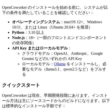
OpenCoworker のインストールを始める前に、システムが以
下の条件を満たしていることを確認してください：
オペレーティングシステム
：macOS 12+、Windows
10/11、または Linux（Ubuntu 20.04+ を推奨）
Python
：3.10 以上
Node.js
：18+（一部のフロントエンドコンポーネント
の依存関係）
API Key またはローカルモデル
：
クラウドモデル：OpenAI、Anthropic、Google
Gemini などのいずれかの API Key
ローカルモデル：
Ollama
をインストールし、必
要なモデル（llama3.1、qwen2.5 など）をプルす
る
クイックスタート
OpenCoworker は現在、早期開発段階にあります。インスト
ール方法は主にソースコードからのビルドになります。以下
は標準的なインストール手順です：