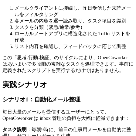
メールクライアントに接続し、昨日受信した未読メー
ルをフィルタリング
各メールの内容を逐一読み取り、タスク項目を識別
タスクを分類（緊急/通常/参考）
ローカルノートアプリに構造化された ToDo リストを
作成
リスト内容を確認し、フィードバックに応じて調整
この「思考-行動-検証」のサイクルにより、OpenCoworker
はあいまいで多段階の複雑なタスクを処理できます。事前に
定義されたスクリプトを実行するだけではありません。
実践シナリオ
シナリオ1：自動化メール整理
毎日大量のメールを受信するユーザーにとって、
OpenCoworker は inbox 管理の負担を大幅に軽減できます：
タスク説明
：毎朝9時に、前日の仕事用メールを自動的に整
理し、サマリーレポートを生成。