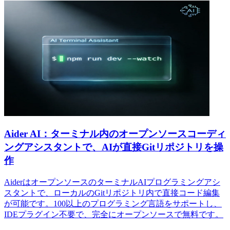
Aider AI：ターミナル内のオープンソースコーディ
ングアシスタントで、AIが直接Gitリポジトリを操
作
AiderはオープンソースのターミナルAIプログラミングアシ
スタントで、ローカルのGitリポジトリ内で直接コード編集
が可能です。100以上のプログラミング言語をサポートし、
IDEプラグイン不要で、完全にオープンソースで無料です。