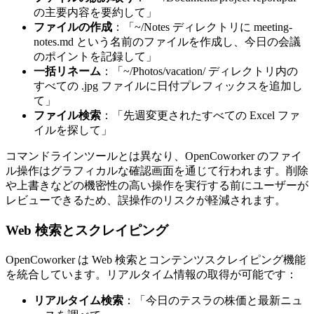
の主要内容を要約して」
ファイルの作成
：「~/Notes ディレクトリに meeting-
notes.md という名前のファイルを作成し、今日の会議
のポイントを記録して」
一括リネーム
：「~/Photos/vacation/ ディレクトリ内の
すべての .jpg ファイルに日付プレフィックスを追加し
て」
ファイル検索
：「先週変更されたすべての Excel ファ
イルを探して」
コマンドラインツールとは異なり、OpenCoworker のファイ
ル操作はグラフィカルな確認画面を通じて行われます。削除
や上書きなどの機密性の高い操作を実行する前にユーザーが
レビューできるため、誤操作のリスクが軽減されます。
Web 検索とスクレイピング
OpenCoworker は Web 検索とコンテンツスクレイピング機能
を統合しています。リアルタイム情報の取得が可能です：
リアルタイム検索
：「今日のテスラの株価と最新ニュ