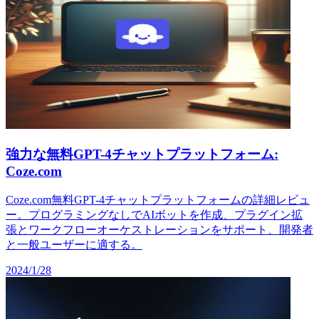
強力な無料GPT-4チャットプラットフォーム:
Coze.com
Coze.com無料GPT-4チャットプラットフォームの詳細レビュ
ー。プログラミングなしでAIボットを作成、プラグイン拡
張とワークフローオーケストレーションをサポート、開発者
と一般ユーザーに適する。
2024/1/28