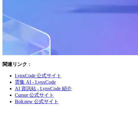
関連リンク
：
LynxCode 公式サイト
雲集 AI - LynxCode
AI 資訊站 - LynxCode 紹介
Cursor 公式サイト
Bolt.new 公式サイト