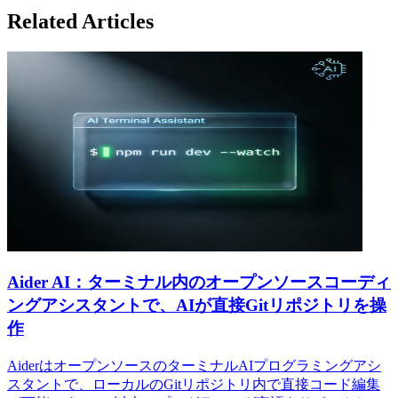
Related Articles
Aider AI：ターミナル内のオープンソースコーディ
ングアシスタントで、AIが直接Gitリポジトリを操
作
AiderはオープンソースのターミナルAIプログラミングアシ
スタントで、ローカルのGitリポジトリ内で直接コード編集