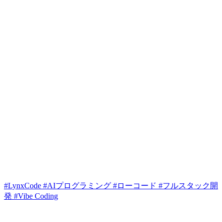
#LynxCode
#AIプログラミング
#ローコード
#フルスタック開
発
#Vibe Coding