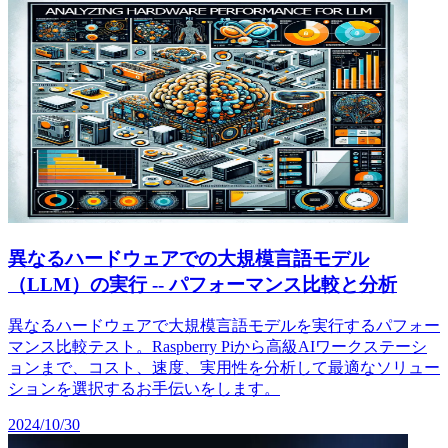
異なるハードウェアでの大規模言語モデル
（LLM）の実行 -- パフォーマンス比較と分析
異なるハードウェアで大規模言語モデルを実行するパフォー
マンス比較テスト。Raspberry Piから高級AIワークステーシ
ョンまで、コスト、速度、実用性を分析して最適なソリュー
ションを選択するお手伝いをします。
2024/10/30