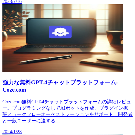
2023/7/16
強力な無料GPT-4チャットプラットフォーム:
Coze.com
Coze.com無料GPT-4チャットプラットフォームの詳細レビュ
ー。プログラミングなしでAIボットを作成、プラグイン拡
張とワークフローオーケストレーションをサポート、開発者
と一般ユーザーに適する。
2024/1/28