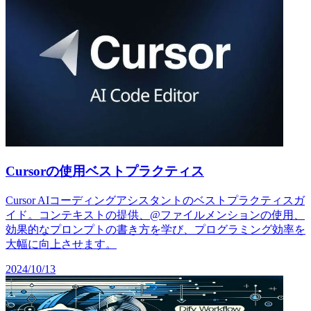
Cursorの使用ベストプラクティス
Cursor AIコーディングアシスタントのベストプラクティスガ
イド。コンテキストの提供、@ファイルメンションの使用、
効果的なプロンプトの書き方を学び、プログラミング効率を
大幅に向上させます。
2024/10/13