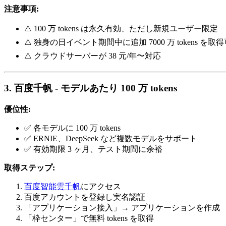
注意事項:
⚠️ 100 万 tokens は永久有効、ただし新規ユーザー限定
⚠️ 独身の日イベント期間中に追加 7000 万 tokens 
⚠️ クラウドサーバーが 38 元/年〜対応
3. 百度千帆 - モデルあたり 100 万 tokens
優位性:
✅ 各モデルに 100 万 tokens
✅ ERNIE、DeepSeek など複数モデルをサポート
✅ 有効期限 3 ヶ月、テスト期間に余裕
取得ステップ:
百度智能雲千帆
にアクセス
百度アカウントを登録し実名認証
「アプリケーション接入」→ アプリケーションを作成
「枠センター」で無料 tokens を取得