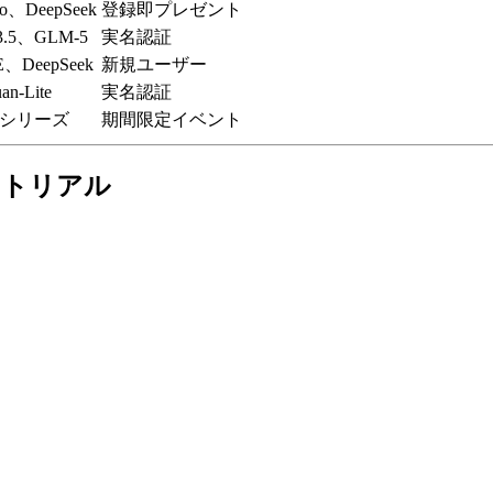
o、DeepSeek
登録即プレゼント
3.5、GLM-5
実名認証
E、DeepSeek
新規ユーザー
an-Lite
実名認証
n シリーズ
期間限定イベント
ートリアル