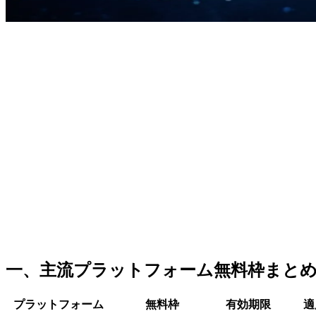
一、主流プラットフォーム無料枠まとめ（20
プラットフォーム
無料枠
有効期限
適