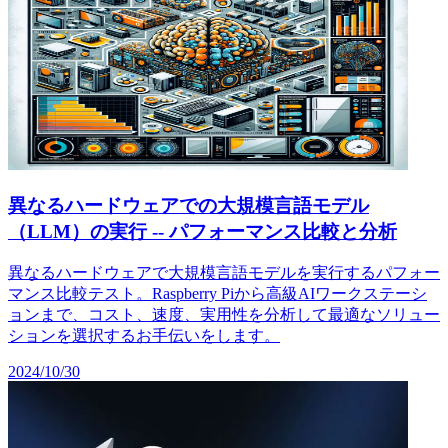
異なるハードウェアでの大規模言語モデル
（LLM）の実行 -- パフォーマンス比較と分析
異なるハードウェアで大規模言語モデルを実行するパフォー
マンス比較テスト。Raspberry Piから高級AIワークステーシ
ョンまで、コスト、速度、実用性を分析して最適なソリュー
ションを選択するお手伝いをします。
2024/10/30