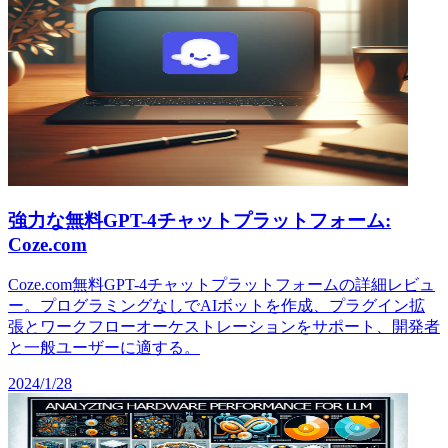
強力な無料GPT-4チャットプラットフォーム:
Coze.com
Coze.com無料GPT-4チャットプラットフォームの詳細レビュ
ー。プログラミングなしでAIボットを作成、プラグイン拡
張とワークフローオーケストレーションをサポート、開発者
と一般ユーザーに適する。
2024/1/28