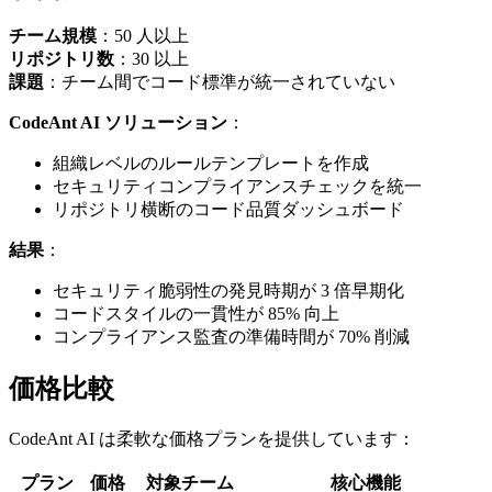
チーム規模
：50 人以上
リポジトリ数
：30 以上
課題
：チーム間でコード標準が統一されていない
CodeAnt AI ソリューション
：
組織レベルのルールテンプレートを作成
セキュリティコンプライアンスチェックを統一
リポジトリ横断のコード品質ダッシュボード
結果
：
セキュリティ脆弱性の発見時期が 3 倍早期化
コードスタイルの一貫性が 85% 向上
コンプライアンス監査の準備時間が 70% 削減
価格比較
CodeAnt AI は柔軟な価格プランを提供しています：
プラン
価格
対象チーム
核心機能