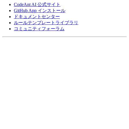
CodeAnt AI 公式サイト
GitHub App インストール
ドキュメントセンター
ルールテンプレートライブラリ
コミュニティフォーラム