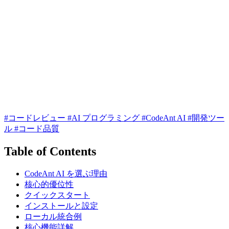
#コードレビュー
#AI プログラミング
#CodeAnt AI
#開発ツー
ル
#コード品質
Table of Contents
CodeAnt AI を選ぶ理由
核心的優位性
クイックスタート
インストールと設定
ローカル統合例
核心機能詳解