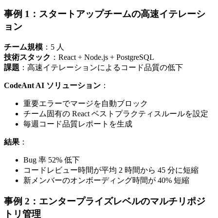
事例 1：スタートアップチームの高速イテレーシ
ョン
チーム規模
：5 人
技術スタック
：React + Node.js + PostgreSQL
課題
：高速イテレーションによるコード品質の低下
CodeAnt AI ソリューション
：
重要エラーでマージを自動ブロック
チーム固有の React ベストプラクティスルールを設定
毎週コード品質レポートを生成
結果
：
Bug 率 52% 低下
コードレビュー時間が平均 2 時間から 45 分に短縮
新メンバーのオンボーディング時間が 40% 短縮
事例 2：エンタープライズレベルのマルチリポジ
トリ管理