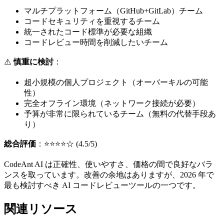
マルチプラットフォーム（GitHub+GitLab）チーム
コードセキュリティを重視するチーム
統一されたコード標準が必要な組織
コードレビュー時間を削減したいチーム
⚠️
慎重に検討
：
超小規模の個人プロジェクト（オーバーキルの可能
性）
完全オフライン環境（ネットワーク接続が必要）
予算が非常に限られているチーム（無料の代替手段あ
り）
総合評価
：⭐⭐⭐⭐☆ (4.5/5)
CodeAnt AI は正確性、使いやすさ、価格の間で良好なバラ
ンスを取っています。改善の余地はありますが、2026 年で
最も検討すべき AI コードレビューツールの一つです。
関連リソース