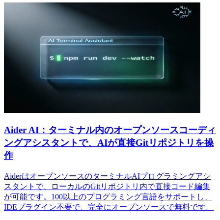
Aider AI：ターミナル内のオープンソースコーディ
ングアシスタントで、AIが直接Gitリポジトリを操
作
AiderはオープンソースのターミナルAIプログラミングアシ
スタントで、ローカルのGitリポジトリ内で直接コード編集
が可能です。100以上のプログラミング言語をサポートし、
IDEプラグイン不要で、完全にオープンソースで無料です。