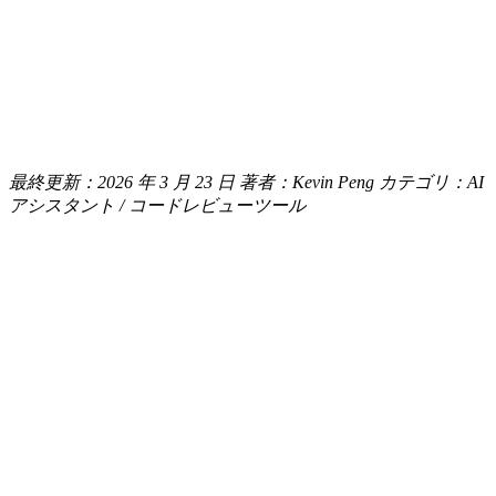
最終更新：2026 年 3 月 23 日
著者：Kevin Peng
カテゴリ：AI
アシスタント / コードレビューツール