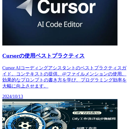
Cursorの使用ベストプラクティス
Cursor AIコーディングアシスタントのベストプラクティスガ
イド。コンテキストの提供、@ファイルメンションの使用、
効果的なプロンプトの書き方を学び、プログラミング効率を
大幅に向上させます。
2024/10/13