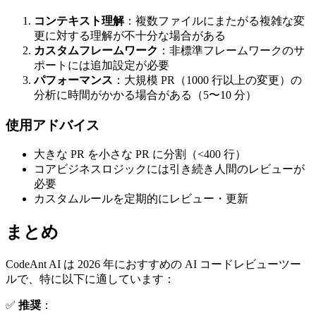
コンテキスト理解
：複数ファイルにまたがる複雑な変
更に対する理解が不十分な場合がある
カスタムフレームワーク
：非標準フレームワークのサ
ポートには追加設定が必要
パフォーマンス
：大規模 PR（1000 行以上の変更）の
分析に時間がかかる場合がある（5〜10 分）
使用アドバイス
大きな PR を小さな PR に分割（<400 行）
コアビジネスロジックには引き続き人間のレビューが
必要
カスタムルールを定期的にレビュー・更新
まとめ
CodeAnt AI は 2026 年におすすめの AI コードレビューツー
ルで、特に以下に適しています：
✅
推奨
：