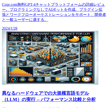
Coze.com無料GPT-4チャットプラットフォームの詳細レビュ
ー。プログラミングなしでAIボットを作成、プラグイン拡
張とワークフローオーケストレーションをサポート、開発者
と一般ユーザーに適する。
2024/1/28
異なるハードウェアでの大規模言語モデル
（LLM）の実行 -- パフォーマンス比較と分析