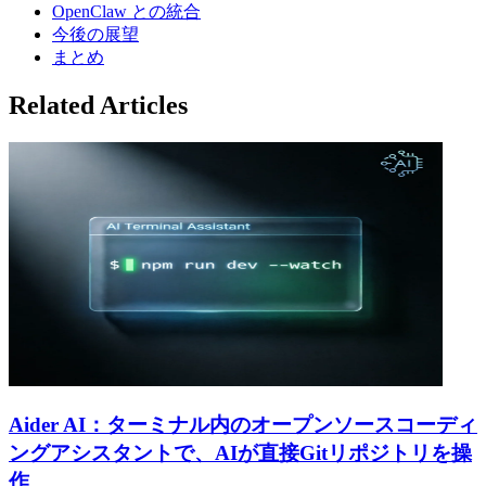
OpenClaw との統合
今後の展望
まとめ
Related Articles
Aider AI：ターミナル内のオープンソースコーディ
ングアシスタントで、AIが直接Gitリポジトリを操
作