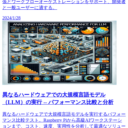
張とワークフローオーケストレーションをサポート、開発者
と一般ユーザーに適する。
2024/1/28
異なるハードウェアでの大規模言語モデル
（LLM）の実行 -- パフォーマンス比較と分析
異なるハードウェアで大規模言語モデルを実行するパフォー
マンス比較テスト。Raspberry Piから高級AIワークステーシ
ョンまで、コスト、速度、実用性を分析して最適なソリュー