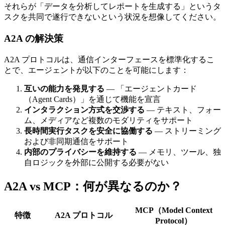
それらが「データを分析してレポートを生成する」というタ
スクを共同で遂行できないという状況を想像してください。
A2A の解決策
A2A プロトコルは、通信インターフェースを標準化するこ
とで、エージェントが以下のことを可能にします：
互いの能力を発見する
— 「エージェントカード
（Agent Cards）」を通じて機能を宣言
インタラクション方式を交渉する
— テキスト、フォー
ム、メディアなど複数のモダリティをサポート
長時間実行タスクを安全に協働する
— ストリーミング
および非同期通信をサポート
内部のプライバシーを維持する
— メモリ、ツール、独
自ロジックを外部に公開する必要がない
A2A vs MCP：何が異なるのか？
MCP（Model Context
特徴
A2A プロトコル
Protocol）