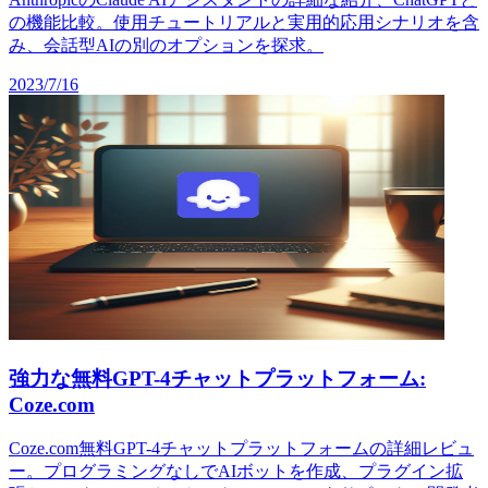
の機能比較。使用チュートリアルと実用的応用シナリオを含
み、会話型AIの別のオプションを探求。
2023/7/16
強力な無料GPT-4チャットプラットフォーム:
Coze.com
Coze.com無料GPT-4チャットプラットフォームの詳細レビュ
ー。プログラミングなしでAIボットを作成、プラグイン拡