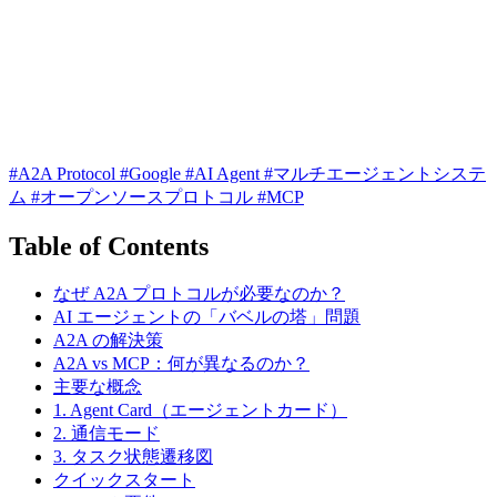
#A2A Protocol
#Google
#AI Agent
#マルチエージェントシステ
ム
#オープンソースプロトコル
#MCP
Table of Contents
なぜ A2A プロトコルが必要なのか？
AI エージェントの「バベルの塔」問題
A2A の解決策
A2A vs MCP：何が異なるのか？
主要な概念
1. Agent Card（エージェントカード）
2. 通信モード
3. タスク状態遷移図
クイックスタート