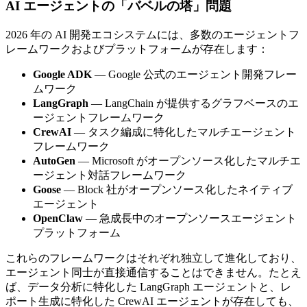
AI エージェントの「バベルの塔」問題
2026 年の AI 開発エコシステムには、多数のエージェントフ
レームワークおよびプラットフォームが存在します：
Google ADK
— Google 公式のエージェント開発フレー
ムワーク
LangGraph
— LangChain が提供するグラフベースのエ
ージェントフレームワーク
CrewAI
— タスク編成に特化したマルチエージェント
フレームワーク
AutoGen
— Microsoft がオープンソース化したマルチエ
ージェント対話フレームワーク
Goose
— Block 社がオープンソース化したネイティブ
エージェント
OpenClaw
— 急成長中のオープンソースエージェント
プラットフォーム
これらのフレームワークはそれぞれ独立して進化しており、
エージェント同士が直接通信することはできません。たとえ
ば、データ分析に特化した LangGraph エージェントと、レ
ポート生成に特化した CrewAI エージェントが存在しても、