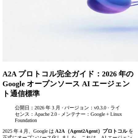
A2A プロトコル完全ガイド：2026 年の
Google オープンソース AI エージェン
ト通信標準
公開日：2026 年 3 月 · バージョン：v0.3.0 · ライ
センス：Apache 2.0 · メンテナー：Google + Linux
Foundation
2025 年 4 月、Google は
A2A（Agent2Agent）プロトコル
を
正式にオープンソース化しました。これは、AI エージェン