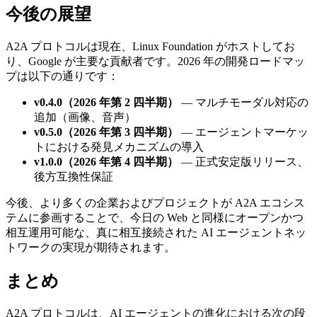
今後の展望
A2A プロトコルは現在、Linux Foundation がホストしてお
り、Google が主要な貢献者です。2026 年の開発ロードマッ
プは以下の通りです：
v0.4.0（2026 年第 2 四半期）
— マルチモーダル対応の
追加（画像、音声）
v0.5.0（2026 年第 3 四半期）
— エージェントマーケッ
トにおける発見メカニズムの導入
v1.0.0（2026 年第 4 四半期）
— 正式安定版リリース、
後方互換性保証
今後、より多くの企業およびプロジェクトが A2A エコシス
テムに参画することで、今日の Web と同様にオープンかつ
相互運用可能な、真に相互接続された AI エージェントネッ
トワークの実現が期待されます。
まとめ
A2A プロトコルは、AI エージェントの進化における次の段