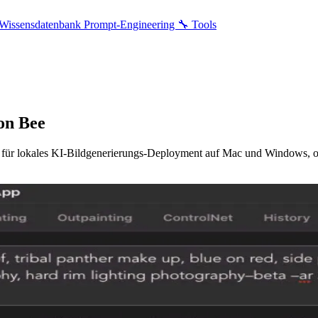
Wissensdatenbank
Prompt-Engineering
🔧 Tools
ion Bee
den für lokales KI-Bildgenerierungs-Deployment auf Mac und Windows, 