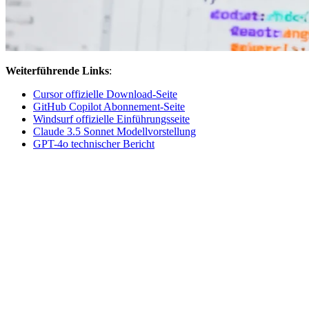
Weiterführende Links
:
Cursor offizielle Download-Seite
GitHub Copilot Abonnement-Seite
Windsurf offizielle Einführungsseite
Claude 3.5 Sonnet Modellvorstellung
GPT-4o technischer Bericht