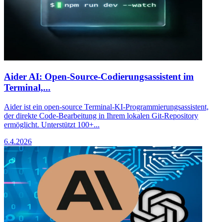
Aider AI: Open-Source-Codierungsassistent im
Terminal,...
Aider ist ein open-source Terminal-KI-Programmierungsassistent,
der direkte Code-Bearbeitung in Ihrem lokalen Git-Repository
ermöglicht. Unterstützt 100+...
6.4.2026