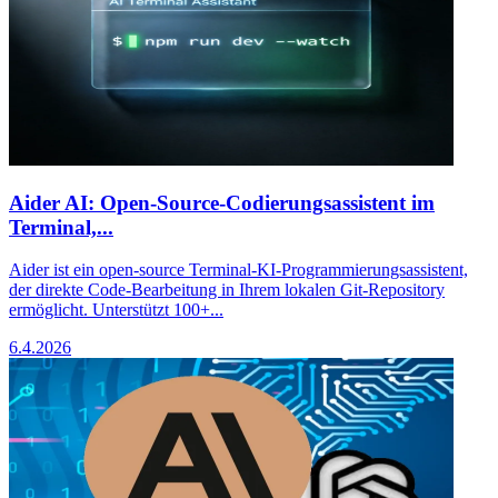
Aider AI: Open-Source-Codierungsassistent im
Terminal,...
Aider ist ein open-source Terminal-KI-Programmierungsassistent,
der direkte Code-Bearbeitung in Ihrem lokalen Git-Repository
ermöglicht. Unterstützt 100+...
6.4.2026