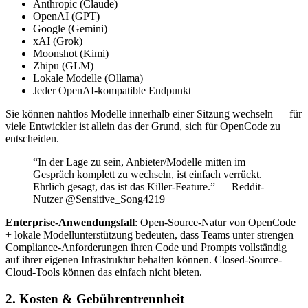
Anthropic (Claude)
OpenAI (GPT)
Google (Gemini)
xAI (Grok)
Moonshot (Kimi)
Zhipu (GLM)
Lokale Modelle (Ollama)
Jeder OpenAI-kompatible Endpunkt
Sie können nahtlos Modelle innerhalb einer Sitzung wechseln — für
viele Entwickler ist allein das der Grund, sich für OpenCode zu
entscheiden.
“In der Lage zu sein, Anbieter/Modelle mitten im
Gespräch komplett zu wechseln, ist einfach verrückt.
Ehrlich gesagt, das ist das Killer-Feature.” — Reddit-
Nutzer @Sensitive_Song4219
Enterprise-Anwendungsfall
: Open-Source-Natur von OpenCode
+ lokale Modellunterstützung bedeuten, dass Teams unter strengen
Compliance-Anforderungen ihren Code und Prompts vollständig
auf ihrer eigenen Infrastruktur behalten können. Closed-Source-
Cloud-Tools können das einfach nicht bieten.
2. Kosten & Gebührentrennheit