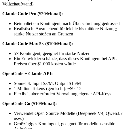
Vollzeitaufwand):
Claude Code Pro ($20/Monat):
Beinhaltet ein Kontingent; nach Überschreitung gedrosselt
Realistisch: Ausreichend für leichte bis mittlere Nutzung;
starke Nutzer stoßen an Grenzen
Claude Code Max 5× ($100/Monat):
5× Kontingent, geeignet für starke Nutzer
Ein Entwickler schätzte, dass dieses Kontingent bei API-
Preisen über $1.000 kosten würde
OpenCode + Claude API:
Sonnet 4: Input $3/M, Output $15/M
1 Million Tokens (gemischt): ~$9–12
Flexibel, aber erfordert Verwaltung eigener API-Keys
OpenCode Go ($10/Monat):
Verwendet Open-Source-Modelle (DeepSeek V4, Qwen3.7
usw.)
Großzügiges Kontingent, geeignet für modellunsensible
Aufgaben