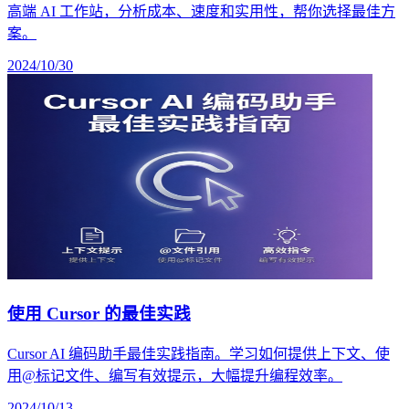
高端 AI 工作站，分析成本、速度和实用性，帮你选择最佳方
案。
2024/10/30
使用 Cursor 的最佳实践
Cursor AI 编码助手最佳实践指南。学习如何提供上下文、使
用@标记文件、编写有效提示，大幅提升编程效率。
2024/10/13