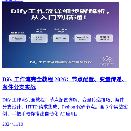
Dify 工作流完全教程 2026：节点配置、变量传递、
条件分支实战
Dify 工作流完全教程：节点配置详解、变量传递技巧、条件
分支设计、HTTP 请求集成、Python 代码节点。含 3 个实战案
例，手把手教你搭建自动化 AI 应用。
2024/11/10