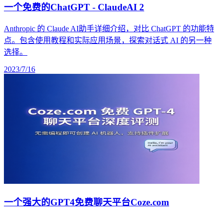
一个免费的ChatGPT - ClaudeAI 2
Anthropic 的 Claude AI助手详细介绍，对比 ChatGPT 的功能特
点。包含使用教程和实际应用场景，探索对话式 AI 的另一种
选择。
2023/7/16
一个强大的GPT4免费聊天平台Coze.com