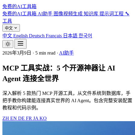
免费的AI工具箱
免费的AI工具箱
AI助手
图像视频生成
知识库
提示词工程
🔧
工具
中文
中文
English
Deutsch
Français
日本語
한국어
2026年3月9日
·
5 min read
·
AI助手
MCP 工具实战：5 个开源神器让 AI
Agent 连接全世界
深入解析 5 款热门 MCP 开源工具，从文件系统到数据库，手
把手教你构建能连接真实世界的 AI Agent。包含完整安装配置
教程和代码示例。
ZH
EN
DE
FR
JA
KO