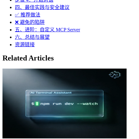
四、最佳实践与安全建议
✅ 推荐做法
❌ 避免的陷阱
五、进阶：自定义 MCP Server
六、总结与展望
资源链接
Related Articles