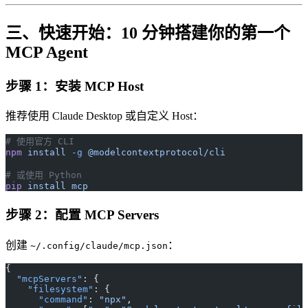
三、快速开始：10 分钟搭建你的第一个
MCP Agent
步骤 1：安装 MCP Host
推荐使用 Claude Desktop 或自定义 Host：
# 使用官方 CLI
npm
 install
 -g
 @modelcontextprotocol/cli
# 或使用 Python
pip
 install
 mcp
步骤 2：配置 MCP Servers
创建
：
~/.config/claude/mcp.json
{
  "mcpServers"
: {
    "filesystem"
: {
      "command"
: 
"npx"
,