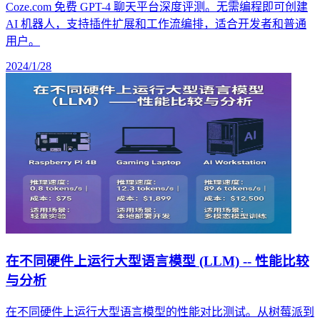
Coze.com 免费 GPT-4 聊天平台深度评测。无需编程即可创建
AI 机器人，支持插件扩展和工作流编排，适合开发者和普通
用户。
2024/1/28
在不同硬件上运行大型语言模型 (LLM) -- 性能比较
与分析
在不同硬件上运行大型语言模型的性能对比测试。从树莓派到