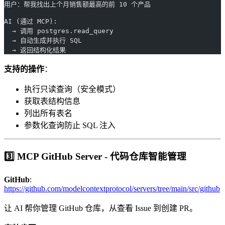
用户：帮我找出上个月销售额最高的前 10 个产品
AI (通过 MCP): 
  → 调用 postgres.read_query
  → 自动生成并执行 SQL
  → 返回结构化结果
支持的操作
：
执行只读查询（安全模式）
获取表结构信息
列出所有表名
参数化查询防止 SQL 注入
3️⃣ MCP GitHub Server - 代码仓库智能管理
GitHub
:
https://github.com/modelcontextprotocol/servers/tree/main/src/github
让 AI 帮你管理 GitHub 仓库，从查看 Issue 到创建 PR。