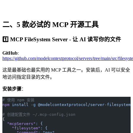
二、5 款必试的 MCP 开源工具
1️⃣ MCP FileSystem Server - 让 AI 读写你的文件
GitHub
:
https://github.com/modelcontextprotocol/servers/tree/main/src/filesys
这是最基础也最实用的 MCP 工具之一。安装后，AI 可以安全
地访问指定目录的文件。
安装步骤
：
# 使用 npm 安装
npm
 install
 -g
 @modelcontextprotocol/server-filesystem
# 创建配置文件 ~/.mcp-config.json
{
  "mcpServers"
:
 {
    "filesystem"
:
 {
      "command"
:
 "npx",