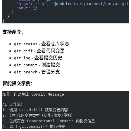
      "args"
:
 [
"-y"
, 
"@modelcontextprotocol/server-git"
      "env"
:
 {}
    }
  }
}
支持命令
：
- 查看仓库状态
git_status
- 查看代码变更
git_diff
- 查看提交历史
git_log
- 创建提交
git_commit
- 管理分支
git_branch
智能提交示例
：
场景：自动生成 Commit Message
AI 工作流：
1. 调用 git.diff() 获取变更内容
2. 分析代码变更类型（功能/修复/重构）
3. 生成符合 Conventional Commits 的提交信息
4. 调用 git.commit() 执行提交