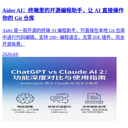
Aider AI：终端里的开源编程助手，让 AI 直接操作
你的 Git 仓库
Aider 是一款开源的终端 AI 编程助手，可直接在本地 Git 仓库
中进行代码编辑。支持 100+ 编程语言，无需 IDE 插件，完全
开源免费。
2026/4/6