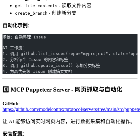
- 读取文件内容
get_file_contents
- 创建新分支
create_branch
自动化示例
：
场景：自动整理 Issue
AI 工作流：
1. 调用 github.list_issues(repo="myproject", state="ope
2. 分析每个 Issue 的内容和标签
3. 调用 github.update_issue() 添加分类标签
4. 为高优先级 Issue 创建摘要文档
4️⃣ MCP Puppeteer Server - 网页抓取与自动化
GitHub
:
https://github.com/modelcontextprotocol/servers/tree/main/src/puppete
让 AI 能够访问实时网页内容，进行数据采集和自动化操作。
安装配置
：