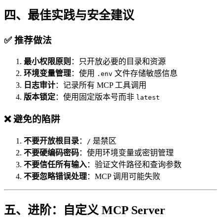
四、最佳实践与安全建议
✅ 推荐做法
最小权限原则
：只开放必要的目录和资源
环境变量管理
：使用
文件存储敏感信息
.env
日志审计
：记录所有 MCP 工具调用
版本锁定
：使用固定版本号而非
latest
❌ 避免的陷阱
不要开放根目录
：
是禁区
/
不要硬编码密码
：使用环境变量或密钥管理
不要信任所有输入
：验证文件路径和查询参数
不要忽略错误处理
：MCP 调用可能失败
五、进阶：自定义 MCP Server