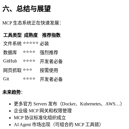
六、总结与展望
MCP 生态系统正在快速发展：
工具类型
成熟度
推荐指数
⭐⭐⭐⭐⭐
文件系统
必装
⭐⭐⭐⭐
数据库
强烈推荐
⭐⭐⭐⭐
GitHub
开发者必备
⭐⭐⭐
网页抓取
按需使用
⭐⭐⭐⭐
Git
开发者必备
未来趋势
：
更多官方 Servers 发布（Docker、Kubernetes、AWS…）
企业级 MCP 网关和权限管理
MCP 协议标准化组织成立
AI Agent 市场出现（可组合的 MCP 工具链）