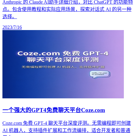
Anthropic 的 Claude AI助手详细介绍，对比 ChatGPT 的功能特
点。包含使用教程和实际应用场景，探索对话式 AI 的另一种
选择。
2023/7/16
一个强大的GPT4免费聊天平台Coze.com
Coze.com 免费 GPT-4 聊天平台深度评测。无需编程即可创建
AI 机器人，支持插件扩展和工作流编排，适合开发者和普通