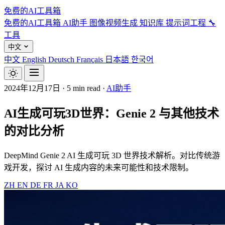
免费的AI工具箱
免费的AI工具箱
AI助手
图像视频生成
知识库
提示词工程
🔧
工具
中文
中文
English
Deutsch
Français
日本語
한국어
2024年12月17日
·
5 min read
·
AI助手
AI生成可玩3D世界：Genie 2 与其他技术
的对比分析
DeepMind Genie 2 AI 生成可玩 3D 世界技术解析。对比传统游
戏开发，探讨 AI 生成内容的未来可能性和技术限制。
ZH
EN
DE
FR
JA
KO