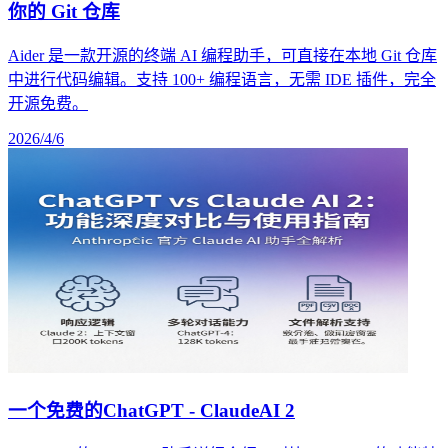
你的 Git 仓库
Aider 是一款开源的终端 AI 编程助手，可直接在本地 Git 仓库
中进行代码编辑。支持 100+ 编程语言，无需 IDE 插件，完全
开源免费。
2026/4/6
一个免费的ChatGPT - ClaudeAI 2