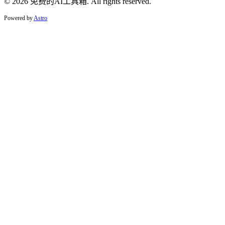
© 2026 免费的AI工具箱. All rights reserved.
Powered by
Astro