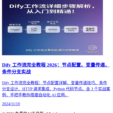
Dify 工作流完全教程 2026：节点配置、变量传递、
条件分支实战
Dify 工作流完全教程：节点配置详解、变量传递技巧、条件
分支设计、HTTP 请求集成、Python 代码节点。含 3 个实战案
例，手把手教你搭建自动化 AI 应用。
2024/11/10