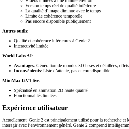
Vidéos limitées à une minute environ
Version temps réel de qualité inférieure
La qualité d’image diminue avec le temps
Limite de cohérence temporelle
Pas encore disponible publiquement
Autres outils
:
Qualité et cohérence inférieures à Genie 2
Interactivité limitée
World Labs AI
:
Avantages
: Génération de mondes 3D lisses et détaillées, effet
Inconvénients
: Liste d’attente, pas encore disponible
MiniMax I2V1 live
:
Spécialisé en animation 2D haute qualité
Fonctionnalités limitées
Expérience utilisateur
Actuellement, Genie 2 est principalement utilisé pour la recherche et 
interagir avec l’environnement généré. Genie 2 comprend intelligemment