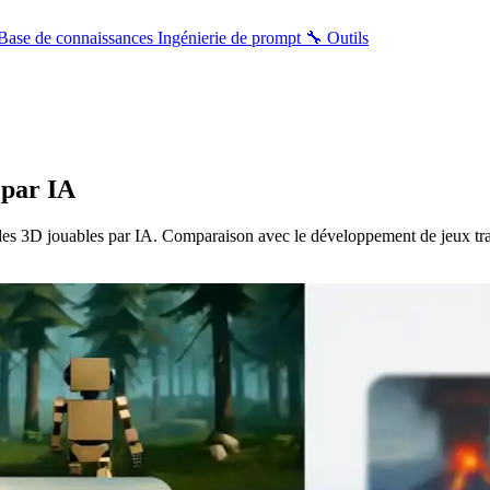
Base de connaissances
Ingénierie de prompt
🔧 Outils
 par IA
 3D jouables par IA. Comparaison avec le développement de jeux tradi