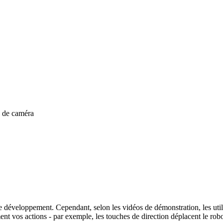
s de caméra
le développement. Cependant, selon les vidéos de démonstration, les utili
 vos actions - par exemple, les touches de direction déplacent le robot