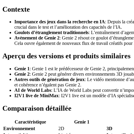
Contexte
Importance des jeux dans la recherche en IA
: Depuis la cré
crucial dans le test et l’amélioration des capacités de l’IA.
Goulots d’étranglement traditionnels
: L’entraînement d’agen
Avènement de Genie 2
: Genie 2 résout ce goulot d’étranglemen
Cela ouvre également de nouveaux flux de travail créatifs pour 
Aperçu des versions et produits similaires
Genie 1
: Genie 1 est le prédécesseur de Genie 2, principalemen
Genie 2
: Genie 2 peut générer divers environnements 3D jouables
Autres outils de génération de jeux
: Le vidéo mentionne d’a
et cohérence n’égalent pas Genie 2.
AI de World Labs
: L’IA de World Labs peut convertir n’impor
I2V1 live de MiniMax
: I2V1 live est un modèle d’IA spéciali
Comparaison détaillée
Caractéristique
Genie 1
Environnement
2D
3D