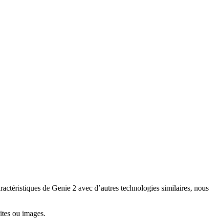
téristiques de Genie 2 avec d’autres technologies similaires, nous
ites ou images.