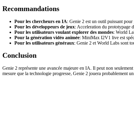
Recommandations
Pour les chercheurs en IA
: Genie 2 est un outil puissant pour
Pour les développeurs de jeux
: Acceleration du prototypage 
Pour les utilisateurs voulant explorer des mondes
: World Lab
Pour la génération vidéo animée
: MiniMax I2V1 live est spéc
Pour les utilisateurs généraux
: Genie 2 et World Labs sont to
Conclusion
Genie 2 représente une avancée majeure en IA. Il peut non seulement gé
mesure que la technologie progresse, Genie 2 jouera probablement un rôl