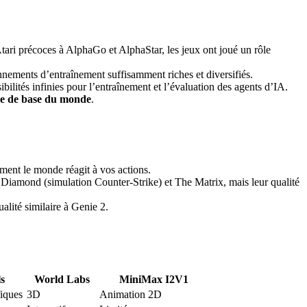
tari précoces à AlphaGo et AlphaStar, les jeux ont joué un rôle
nements d’entraînement suffisamment riches et diversifiés.
ilités infinies pour l’entraînement et l’évaluation des agents d’IA.
le de base du monde
.
mment le monde réagit à vos actions.
iamond (simulation Counter-Strike) et The Matrix, mais leur qualité
alité similaire à Genie 2.
ls
World Labs
MiniMax I2V1
fiques
3D
Animation 2D