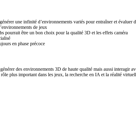
 générer une infinité d’environnements variés pour entraîner et évaluer 
d’environnements de jeux
s pourrait être un bon choix pour la qualité 3D et les effets caméra
ialisé
ujours en phase précoce
nérer des environnements 3D de haute qualité mais aussi interagir avec l
e plus important dans les jeux, la recherche en IA et la réalité virtuell