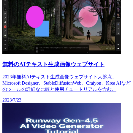
無料のAIテキスト生成画像ウェブサイト
2023年無料AIテキスト生成画像ウェブサイト大盤点、
Microsoft Designer、StableDiffusionWeb、Craiyon、Krea AIなど
のツールの詳細な比較と使用チュートリアルを含む。
2023/7/23