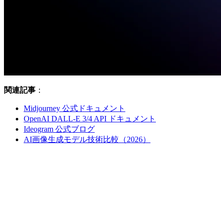
関連記事
：
Midjourney 公式ドキュメント
OpenAI DALL-E 3/4 API ドキュメント
Ideogram 公式ブログ
AI画像生成モデル技術比較（2026）