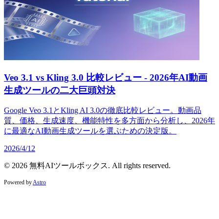
Veo 3.1 vs Kling 3.0 比較レビュー - 2026年AI動画
生成ツールの二大巨頭対決
Google Veo 3.1とKling AI 3.0の徹底比較レビュー。動画品
質、価格、生成速度、機能特性を多方面から分析し、2026年
に最適なAI動画生成ツールを選ぶための決定版。
2026/4/12
© 2026 無料AIツールボックス. All rights reserved.
Powered by
Astro