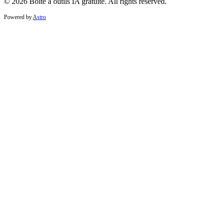
© 2026 Boîte à outils IA gratuite. All rights reserved.
Powered by
Astro