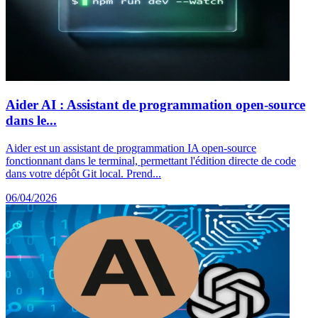
Aider AI : Assistant de programmation open-source
dans le...
Aider est un assistant de programmation IA open-source
fonctionnant dans le terminal, permettant l'édition directe de code
dans votre dépôt Git local. Prend...
06/04/2026