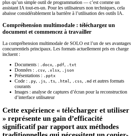
plus qu’un simple outil de programmation — c’est comme un
assistant IA tout-en-un. Pour les utilisateurs non techniques, cela
abaisse considérablement la barrière à l’utilisation des outils IA.
Compréhension multimodale : téléchargez un
document et commencez à travailler
La compréhension multimodale de SOLO est l’un de ses avantages
concurrentiels principaux. Les formats actuellement pris en charge
incluent :
Documents :
,
,
.docx
.pdf
.txt
Données :
,
,
.csv
.xlsx
.json
Présentations :
.pptx
Code :
,
,
,
,
,
et autres formats
.py
.js
.ts
.html
.css
.md
courants
Images : analyse de captures d’écran pour la reconstruction
d’interface utilisateur
Cette expérience « télécharger et utiliser
» représente un gain d’efficacité
significatif par rapport aux méthodes
traditionnelles qui nécessitent un copier-