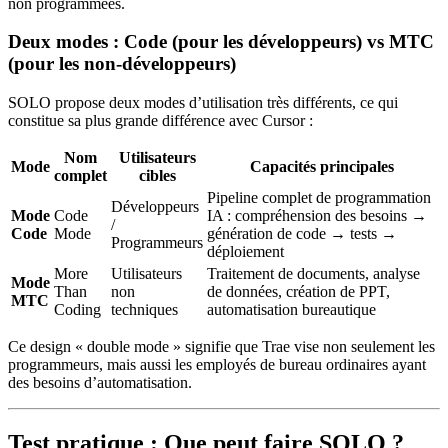
non programmées.
Deux modes : Code (pour les développeurs) vs MTC
(pour les non-développeurs)
SOLO propose deux modes d’utilisation très différents, ce qui
constitue sa plus grande différence avec Cursor :
Nom
Utilisateurs
Mode
Capacités principales
complet
cibles
Pipeline complet de programmation
Développeurs
Mode
Code
IA : compréhension des besoins →
/
Code
Mode
génération de code → tests →
Programmeurs
déploiement
More
Utilisateurs
Traitement de documents, analyse
Mode
Than
non
de données, création de PPT,
MTC
Coding
techniques
automatisation bureautique
Ce design « double mode » signifie que Trae vise non seulement les
programmeurs, mais aussi les employés de bureau ordinaires ayant
des besoins d’automatisation.
Test pratique : Que peut faire SOLO ?