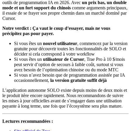
outils de programmation IA en 2026. Avec
un prix bas, un double
mode et un fort support du chinois
comme arguments principaux,
il essaie de se frayer son propre chemin dans un marché dominé par
Cursor.
Notre verdict : Ça vaut le coup d’essayer, mais ne vous
précipitez pas pour payer.
Si vous êtes un
nouvel utilisateur
, commencez par la version
gratuite pour découvrir toutes les fonctionnalités de SOLO et
décider si cela correspond à votre workflow
Si vous êtes un
utilisateur de Cursor
, Trae Pro à 10 $/mois
peut servir d’option de secours à faible coût, surtout si vous
avez besoin de l’optimisation chinoise ou du mode MTC
Si vous n’avez besoin que de programmation assistée par IA
occasionnellement,
la version gratuite suffit déjà
L’application autonome SOLO existe depuis moins de deux mois et
le produit itère encore rapidement. Nous recommandons de suivre
les mises à jour officielles avant de s’engager dans une utilisation
payante à long terme, une fois que l’écosystème sera plus mature.
Lectures recommandées :