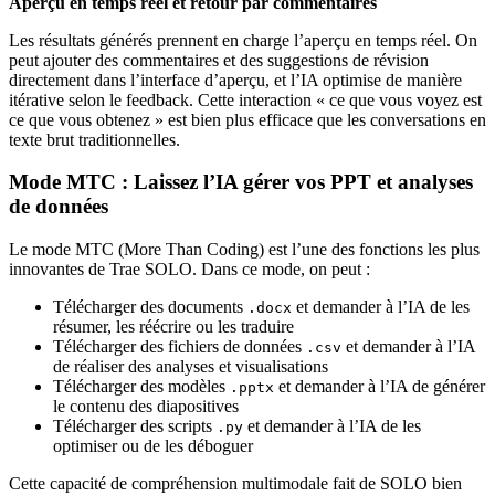
Aperçu en temps réel et retour par commentaires
Les résultats générés prennent en charge l’aperçu en temps réel. On
peut ajouter des commentaires et des suggestions de révision
directement dans l’interface d’aperçu, et l’IA optimise de manière
itérative selon le feedback. Cette interaction « ce que vous voyez est
ce que vous obtenez » est bien plus efficace que les conversations en
texte brut traditionnelles.
Mode MTC : Laissez l’IA gérer vos PPT et analyses
de données
Le mode MTC (More Than Coding) est l’une des fonctions les plus
innovantes de Trae SOLO. Dans ce mode, on peut :
Télécharger des documents
et demander à l’IA de les
.docx
résumer, les réécrire ou les traduire
Télécharger des fichiers de données
et demander à l’IA
.csv
de réaliser des analyses et visualisations
Télécharger des modèles
et demander à l’IA de générer
.pptx
le contenu des diapositives
Télécharger des scripts
et demander à l’IA de les
.py
optimiser ou de les déboguer
Cette capacité de compréhension multimodale fait de SOLO bien