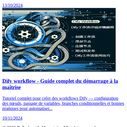
13/10/2024
Dify workflow - Guide complet du démarrage à la
maîtrise
Tutoriel complet pour créer des workflows Dify — configuration
des nœuds, passage de variables, branches conditionnelles et bonnes
pratiques pour automatiser...
10/11/2024