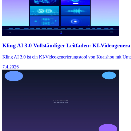
Kling AI 3.0 Vollständiger Leitfaden: KI-Videogenerat
Kling AI 3.0 ist ein KI-Videogenerierungstool von Kuaishou mit Unte
7.4.2026