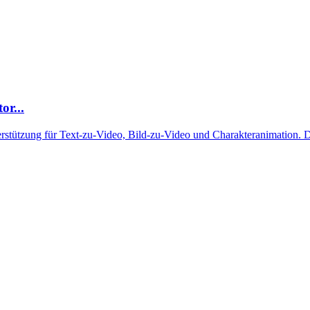
or...
rstützung für Text-zu-Video, Bild-zu-Video und Charakteranimation. D