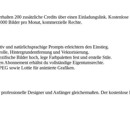
 erhalten 200 zusätzliche Credits über einen Einladungslink. Kostenlo
1000 Bilder pro Monat, kommerzielle Rechte.
itiv und natürlichsprachige Prompts erleichtern den Einstieg.
trolle, Hintergrundentfernung und Vektorisierung.
fische Bilder hoch, lege Farbpaletten fest und erstelle Stile.
n Abonnement erhältst du vollständige Eigentumsrechte.
G sowie Lottie für animierte Grafiken.
r professionelle Designer und Anfänger gleichermaßen. Der kostenlose P