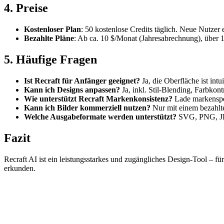
4. Preise
Kostenloser Plan
: 50 kostenlose Credits täglich. Neue Nutzer
Bezahlte Pläne
: Ab ca. 10 $/Monat (Jahresabrechnung), über 
5. Häufige Fragen
Ist Recraft für Anfänger geeignet?
Ja, die Oberfläche ist intu
Kann ich Designs anpassen?
Ja, inkl. Stil-Blending, Farbkon
Wie unterstützt Recraft Markenkonsistenz?
Lade markenspezi
Kann ich Bilder kommerziell nutzen?
Nur mit einem bezahlte
Welche Ausgabeformate werden unterstützt?
SVG, PNG, JPE
Fazit
Recraft AI ist ein leistungsstarkes und zugängliches Design-Tool – fü
erkunden.