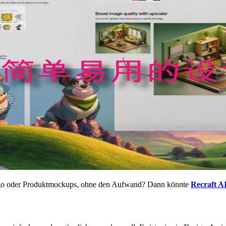
Logo oder Produktmockups, ohne den Aufwand? Dann könnte
Recraft A