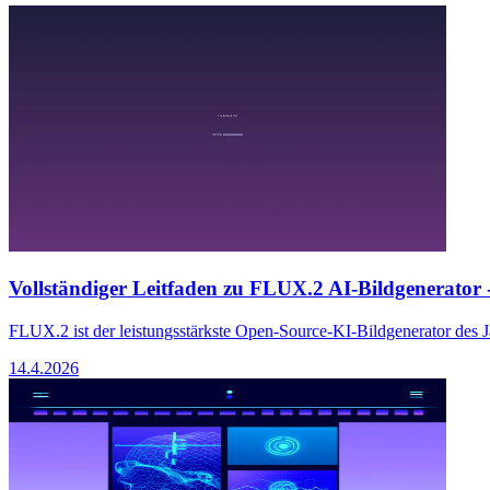
Vollständiger Leitfaden zu FLUX.2 AI-Bildgenerator -
FLUX.2 ist der leistungsstärkste Open-Source-KI-Bildgenerator des 
14.4.2026