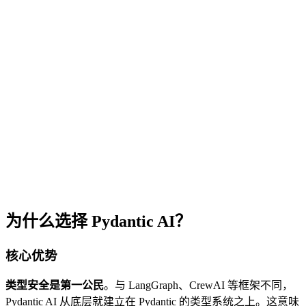
为什么选择 Pydantic AI？
核心优势
类型安全是第一公民
。与 LangGraph、CrewAI 等框架不同，
Pydantic AI 从底层就建立在 Pydantic 的类型系统之上。这意味