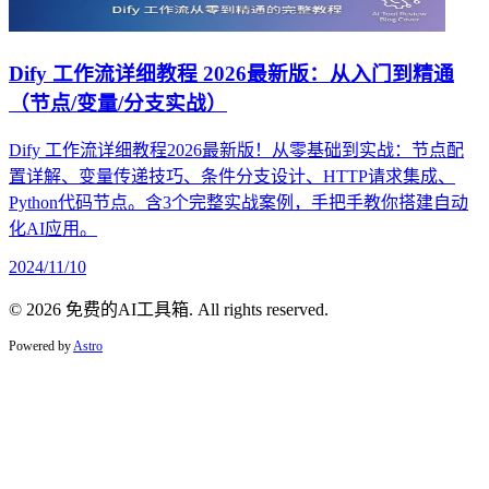
Dify 工作流详细教程 2026最新版：从入门到精通
（节点/变量/分支实战）
Dify 工作流详细教程2026最新版！从零基础到实战：节点配
置详解、变量传递技巧、条件分支设计、HTTP请求集成、
Python代码节点。含3个完整实战案例，手把手教你搭建自动
化AI应用。
2024/11/10
© 2026 免费的AI工具箱. All rights reserved.
Powered by
Astro