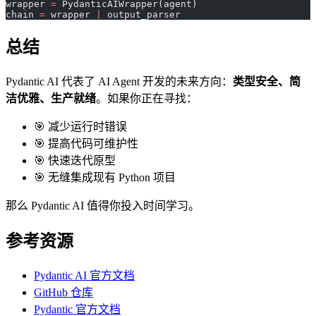
wrapper 
=
 PydanticAIWrapper(agent)
chain 
=
 wrapper 
|
 output_parser
总结
Pydantic AI 代表了 AI Agent 开发的未来方向：
类型安全、简
洁优雅、生产就绪
。如果你正在寻找：
🎯 减少运行时错误
🎯 提高代码可维护性
🎯 快速迭代原型
🎯 无缝集成现有 Python 项目
那么 Pydantic AI 值得你投入时间学习。
参考资源
Pydantic AI 官方文档
GitHub 仓库
Pydantic 官方文档