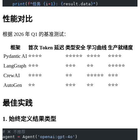
    print
(
f
"任务 
{
i
+
1}
: 
{
result.data
}
"
)
性能对比
根据 2026 年 Q1 的基准测试：
框架
首次 Token 延迟
类型安全
学习曲线
生产就绪度
⭐⭐⭐⭐
⭐⭐⭐⭐⭐
⭐⭐⭐⭐
⭐⭐⭐⭐
Pydantic AI
⭐⭐⭐
⭐⭐⭐
⭐⭐
⭐⭐⭐⭐⭐
LangGraph
⭐⭐⭐⭐
⭐⭐
⭐⭐⭐⭐⭐
⭐⭐⭐
CrewAI
⭐⭐
⭐⭐⭐
⭐⭐
⭐⭐⭐
AutoGen
最佳实践
1. 始终定义结果类型
# ❌ 不推荐
agent 
=
 Agent(
'openai:gpt-4o'
)