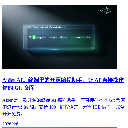
Aider AI：终端里的开源编程助手，让 AI 直接操作
你的 Git 仓库
Aider 是一款开源的终端 AI 编程助手，可直接在本地 Git 仓库
中进行代码编辑。支持 100+ 编程语言，无需 IDE 插件，完全
开源免费。
2026/4/6