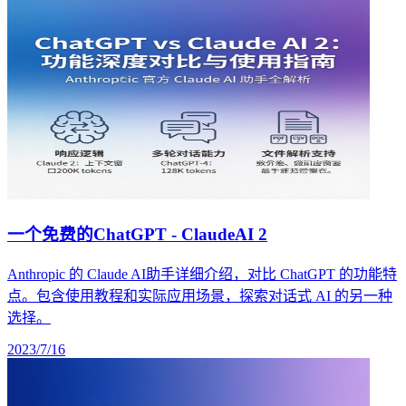
一个免费的ChatGPT - ClaudeAI 2
Anthropic 的 Claude AI助手详细介绍，对比 ChatGPT 的功能特
点。包含使用教程和实际应用场景，探索对话式 AI 的另一种
选择。
2023/7/16