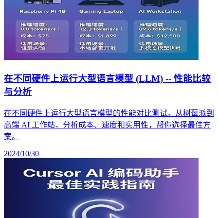
在不同硬件上运行大型语言模型 (LLM) -- 性能比较
与分析
在不同硬件上运行大型语言模型的性能对比测试。从树莓派到
高端 AI 工作站，分析成本、速度和实用性，帮你选择最佳方
案。
2024/10/30