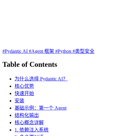
#Pydantic AI
#Agent 框架
#Python
#类型安全
Table of Contents
为什么选择 Pydantic AI？
核心优势
快速开始
安装
基础示例：第一个 Agent
结构化输出
核心概念详解
1. 依赖注入系统