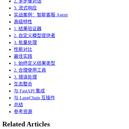
2. 多步骤对话
3. 流式响应
实战案例：智能客服 Agent
高级特性
1. 结果验证器
2. 自定义模型提供者
3. 批量处理
性能对比
最佳实践
1. 始终定义结果类型
2. 合理使用工具
3. 错误处理
生态整合
与 FastAPI 集成
与 LangChain 互操作
总结
参考资源
Related Articles