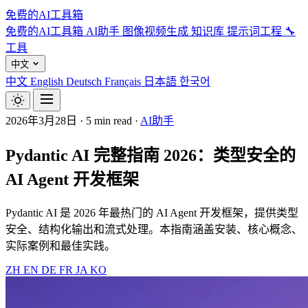
免费的AI工具箱
免费的AI工具箱
AI助手
图像视频生成
知识库
提示词工程
🔧
工具
中文
中文
English
Deutsch
Français
日本語
한국어
2026年3月28日
·
5 min read
·
AI助手
Pydantic AI 完整指南 2026：类型安全的
AI Agent 开发框架
Pydantic AI 是 2026 年最热门的 AI Agent 开发框架，提供类型
安全、结构化输出和流式处理。本指南涵盖安装、核心概念、
实际案例和最佳实践。
ZH
EN
DE
FR
JA
KO