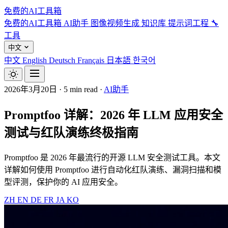
免费的AI工具箱
免费的AI工具箱
AI助手
图像视频生成
知识库
提示词工程
🔧
工具
中文
中文
English
Deutsch
Français
日本語
한국어
2026年3月20日
·
5 min read
·
AI助手
Promptfoo 详解：2026 年 LLM 应用安全
测试与红队演练终极指南
Promptfoo 是 2026 年最流行的开源 LLM 安全测试工具。本文
详解如何使用 Promptfoo 进行自动化红队演练、漏洞扫描和模
型评测，保护你的 AI 应用安全。
ZH
EN
DE
FR
JA
KO