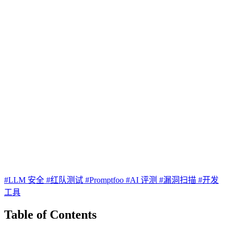
#LLM 安全
#红队测试
#Promptfoo
#AI 评测
#漏洞扫描
#开发
工具
Table of Contents