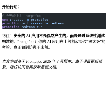
开始行动：
# 今天就试试 Promptfoo
npm
 install
 -g
 promptfoo
promptfoo
 init
 --example
 redteam
promptfoo
 redteam
 run
记住：
安全的 AI 应用不是偶然产生的，而是通过系统性测试
构建的
。Promptfoo 让你的 AI 应用在上线前就经过”黑客级”的
考验，真正做到防患于未然。
本文测试基于 Promptfoo 2026 年 3 月版本。由于项目更新频
繁，建议访问官网获取最新文档。