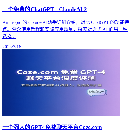
一个免费的ChatGPT - ClaudeAI 2
Anthropic 的 Claude AI助手详细介绍，对比 ChatGPT 的功能特
点。包含使用教程和实际应用场景，探索对话式 AI 的另一种
选择。
2023/7/16
一个强大的GPT4免费聊天平台Coze.com