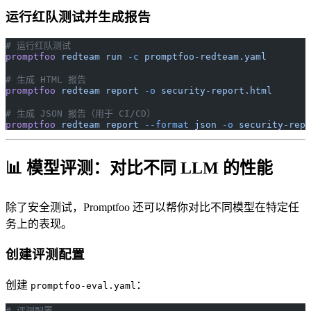
运行红队测试并生成报告
# 运行红队测试
promptfoo
 redteam
 run
 -c
 promptfoo-redteam.yaml
# 生成 HTML 报告
promptfoo
 redteam
 report
 -o
 security-report.html
# 生成 JSON 报告（用于 CI/CD）
promptfoo
 redteam
 report
 --format
 json
 -o
 security-repo
📊 模型评测：对比不同 LLM 的性能
除了安全测试，Promptfoo 还可以帮你对比不同模型在特定任
务上的表现。
创建评测配置
创建
：
promptfoo-eval.yaml
# 评测配置