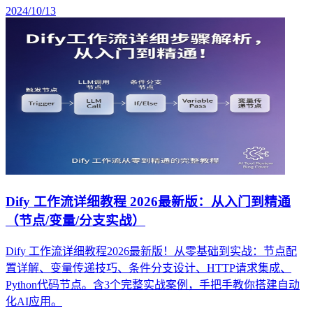
2024/10/13
Dify 工作流详细教程 2026最新版：从入门到精通
（节点/变量/分支实战）
Dify 工作流详细教程2026最新版！从零基础到实战：节点配
置详解、变量传递技巧、条件分支设计、HTTP请求集成、
Python代码节点。含3个完整实战案例，手把手教你搭建自动
化AI应用。