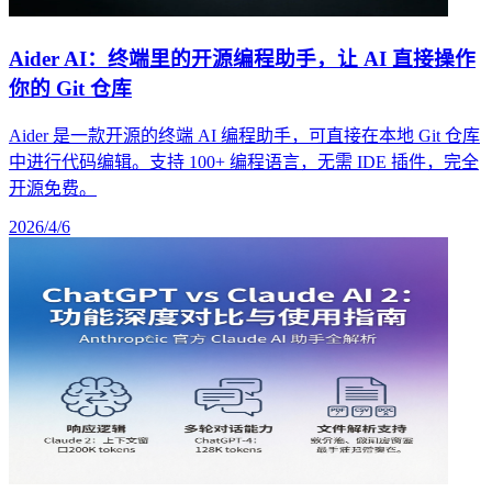
Aider AI：终端里的开源编程助手，让 AI 直接操作
你的 Git 仓库
Aider 是一款开源的终端 AI 编程助手，可直接在本地 Git 仓库
中进行代码编辑。支持 100+ 编程语言，无需 IDE 插件，完全
开源免费。
2026/4/6