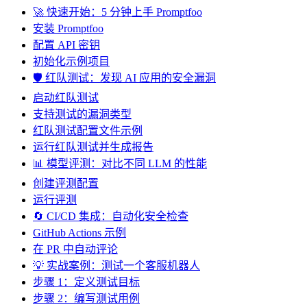
🚀 快速开始：5 分钟上手 Promptfoo
安装 Promptfoo
配置 API 密钥
初始化示例项目
🛡️ 红队测试：发现 AI 应用的安全漏洞
启动红队测试
支持测试的漏洞类型
红队测试配置文件示例
运行红队测试并生成报告
📊 模型评测：对比不同 LLM 的性能
创建评测配置
运行评测
🔄 CI/CD 集成：自动化安全检查
GitHub Actions 示例
在 PR 中自动评论
💡 实战案例：测试一个客服机器人
步骤 1：定义测试目标
步骤 2：编写测试用例