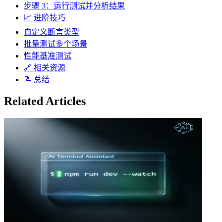
步骤 3：运行测试并分析结果
📈 进阶技巧
自定义断言类型
批量测试多个场景
性能基准测试
🔗 相关资源
📝 总结
Related Articles