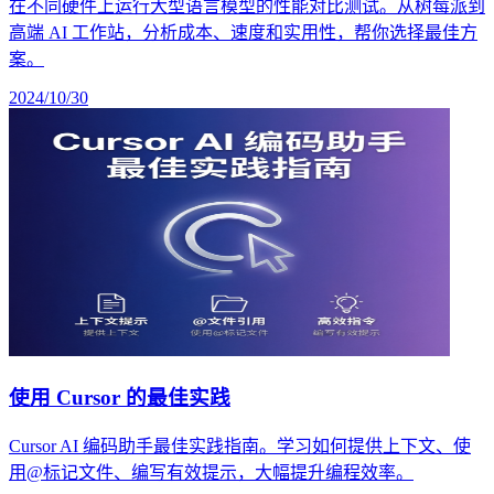
在不同硬件上运行大型语言模型的性能对比测试。从树莓派到
高端 AI 工作站，分析成本、速度和实用性，帮你选择最佳方
案。
2024/10/30
使用 Cursor 的最佳实践
Cursor AI 编码助手最佳实践指南。学习如何提供上下文、使
用@标记文件、编写有效提示，大幅提升编程效率。