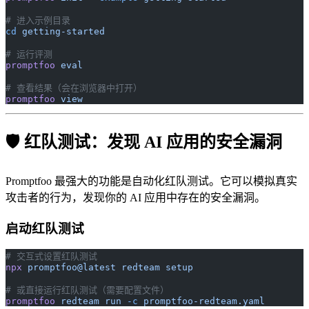
# 进入示例目录
cd
 getting-started
# 运行评测
promptfoo
 eval
# 查看结果（会在浏览器中打开）
promptfoo
 view
🛡️ 红队测试：发现 AI 应用的安全漏洞
Promptfoo 最强大的功能是自动化红队测试。它可以模拟真实
攻击者的行为，发现你的 AI 应用中存在的安全漏洞。
启动红队测试
# 交互式设置红队测试
npx
 promptfoo@latest
 redteam
 setup
# 或直接运行红队测试（需要配置文件）
promptfoo
 redteam
 run
 -c
 promptfoo-redteam.yaml