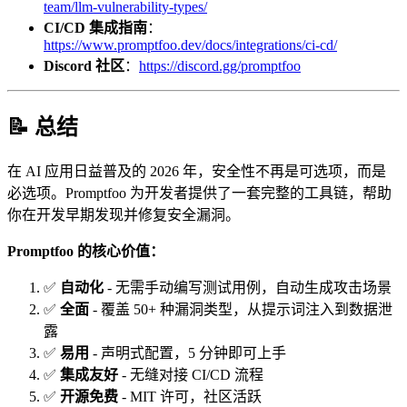
team/llm-vulnerability-types/
CI/CD 集成指南
：
https://www.promptfoo.dev/docs/integrations/ci-cd/
Discord 社区
：
https://discord.gg/promptfoo
📝 总结
在 AI 应用日益普及的 2026 年，安全性不再是可选项，而是
必选项。Promptfoo 为开发者提供了一套完整的工具链，帮助
你在开发早期发现并修复安全漏洞。
Promptfoo 的核心价值：
✅
自动化
- 无需手动编写测试用例，自动生成攻击场景
✅
全面
- 覆盖 50+ 种漏洞类型，从提示词注入到数据泄
露
✅
易用
- 声明式配置，5 分钟即可上手
✅
集成友好
- 无缝对接 CI/CD 流程
✅
开源免费
- MIT 许可，社区活跃