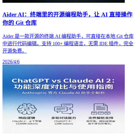
Aider AI：终端里的开源编程助手，让 AI 直接操作
你的 Git 仓库
Aider 是一款开源的终端 AI 编程助手，可直接在本地 Git 仓库
中进行代码编辑。支持 100+ 编程语言，无需 IDE 插件，完全
开源免费。
2026/4/6