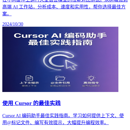
高端 AI 工作站，分析成本、速度和实用性，帮你选择最佳方
案。
2024/10/30
使用 Cursor 的最佳实践
Cursor AI 编码助手最佳实践指南。学习如何提供上下文、使
用@标记文件、编写有效提示，大幅提升编程效率。