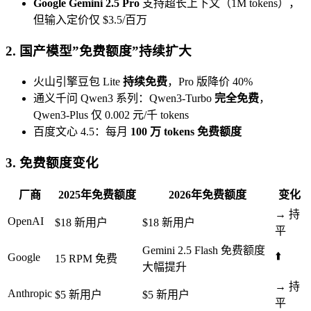
Google Gemini 2.5 Pro
支持超长上下文（1M tokens），
但输入定价仅 $3.5/百万
2. 国产模型”免费额度”持续扩大
火山引擎豆包 Lite
持续免费
，Pro 版降价 40%
通义千问 Qwen3 系列：Qwen3-Turbo
完全免费
，
Qwen3-Plus 仅 0.002 元/千 tokens
百度文心 4.5：每月
100 万 tokens 免费额度
3. 免费额度变化
厂商
2025年免费额度
2026年免费额度
变化
→ 持
OpenAI
$18 新用户
$18 新用户
平
Gemini 2.5 Flash 免费额度
⬆️
Google
15 RPM 免费
大幅提升
→ 持
Anthropic
$5 新用户
$5 新用户
平