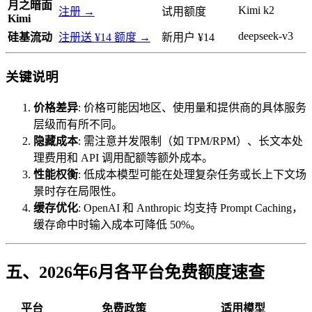
月之暗面
Kimi k2
注册 →
试用额度
Kimi
deepseek-v3
硅基流动
注册送 ¥14 额度 →
新用户 ¥14
关键说明
价格差异
: 价格可能因地区、使用量和提供商的具体服务
层级而有所不同。
隐藏成本
: 需注意并发限制（如 TPM/RPM）、长文本处
理费用和 API 调用配额等额外成本。
性能权衡
: 低成本模型可能在处理复杂任务或长上下文场
景时存在局限性。
缓存优化
: OpenAI 和 Anthropic 均支持 Prompt Caching，
缓存命中时输入成本可降低 50%。
五、2026年6月各平台免费额度速查
平台
免费政策
适用模型