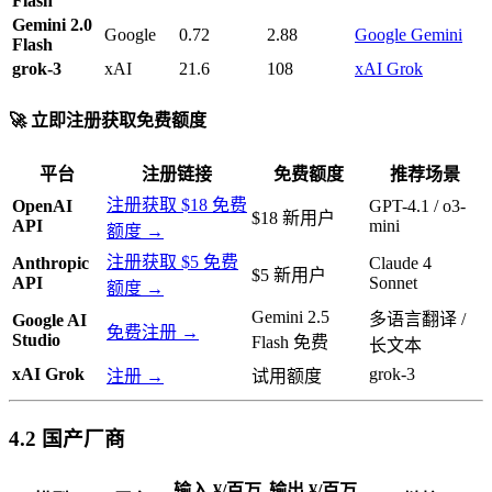
Flash
Gemini 2.0
Google
0.72
2.88
Google Gemini
Flash
grok-3
xAI
21.6
108
xAI Grok
🚀 立即注册获取免费额度
平台
注册链接
免费额度
推荐场景
注册获取 $18 免费
OpenAI
GPT-4.1 / o3-
$18 新用户
API
mini
额度 →
注册获取 $5 免费
Anthropic
Claude 4
$5 新用户
API
Sonnet
额度 →
Gemini 2.5
多语言翻译 /
Google AI
免费注册 →
Studio
Flash 免费
长文本
xAI Grok
grok-3
注册 →
试用额度
4.2 国产厂商
输入 ¥/百万
输出 ¥/百万