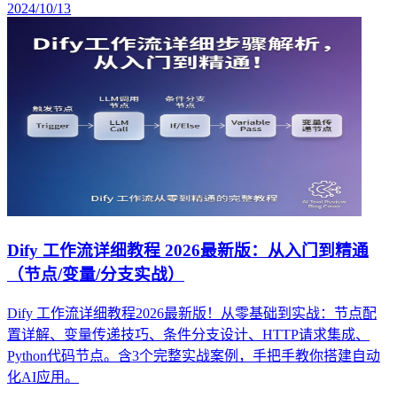
2024/10/13
Dify 工作流详细教程 2026最新版：从入门到精通
（节点/变量/分支实战）
Dify 工作流详细教程2026最新版！从零基础到实战：节点配
置详解、变量传递技巧、条件分支设计、HTTP请求集成、
Python代码节点。含3个完整实战案例，手把手教你搭建自动
化AI应用。