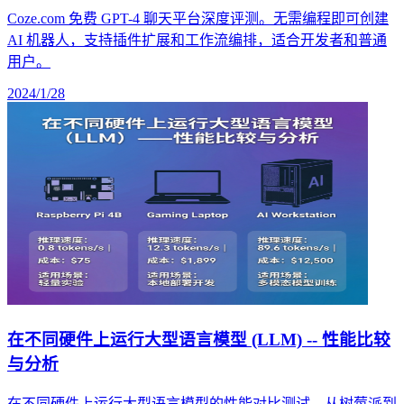
Coze.com 免费 GPT-4 聊天平台深度评测。无需编程即可创建
AI 机器人，支持插件扩展和工作流编排，适合开发者和普通
用户。
2024/1/28
在不同硬件上运行大型语言模型 (LLM) -- 性能比较
与分析
在不同硬件上运行大型语言模型的性能对比测试。从树莓派到