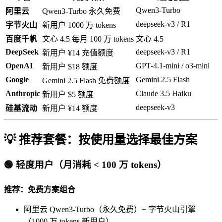
Qwen3-Turbo
阿里云
Qwen3-Turbo 永久免费
deepseek-v3 / R1
字节火山
新用户 1000 万 tokens
百度千帆
文心 4.5 每月 100 万 tokens
文心 4.5
DeepSeek
deepseek-v3 / R1
新用户 ¥14 充值额度
OpenAI
GPT-4.1-mini / o3-mini
新用户 $18 额度
Google
Gemini 2.5 Flash
Gemini 2.5 Flash 免费额度
Anthropic
Claude 3.5 Haiku
新用户 $5 额度
deepseek-v3
硅基流动
新用户 ¥14 额度
💡 推荐套餐：按使用量选择最佳方案
🟢 轻度用户（月消耗 < 100 万 tokens）
推荐：免费方案组合
阿里云 Qwen3-Turbo（永久免费）+ 字节火山引擎
（1000 万 tokens 新用户）