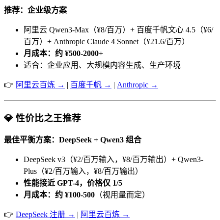
推荐：企业级方案
阿里云 Qwen3-Max（¥8/百万）+ 百度千帆文心 4.5（¥6/
百万）+ Anthropic Claude 4 Sonnet（¥21.6/百万）
月成本：约 ¥500-2000+
适合：企业应用、大规模内容生成、生产环境
👉
阿里云百炼 →
|
百度千帆 →
|
Anthropic →
💎 性价比之王推荐
最佳平衡方案：DeepSeek + Qwen3 组合
DeepSeek v3（¥2/百万输入，¥8/百万输出）+ Qwen3-
Plus（¥2/百万输入，¥8/百万输出）
性能接近 GPT-4，价格仅 1/5
月成本：约 ¥100-500
（视用量而定）
👉
DeepSeek 注册 →
|
阿里云百炼 →