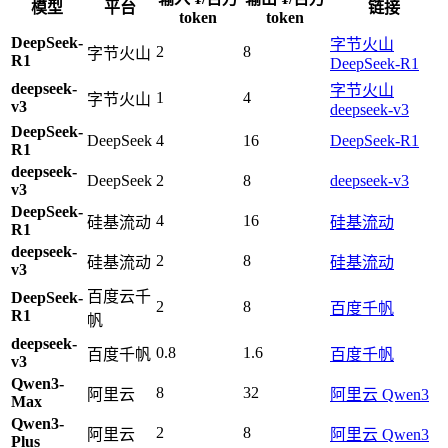
模型
平台
链接
token
token
DeepSeek-
字节火山
2
8
字节火山
R1
DeepSeek-R1
deepseek-
字节火山
1
4
字节火山
v3
deepseek-v3
DeepSeek-
DeepSeek
4
16
DeepSeek-R1
R1
deepseek-
DeepSeek
2
8
deepseek-v3
v3
DeepSeek-
4
16
硅基流动
硅基流动
R1
deepseek-
2
8
硅基流动
硅基流动
v3
百度云千
DeepSeek-
2
8
百度千帆
R1
帆
deepseek-
0.8
1.6
百度千帆
百度千帆
v3
Qwen3-
8
32
阿里云
阿里云 Qwen3
Max
Qwen3-
2
8
阿里云
阿里云 Qwen3
Plus