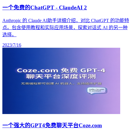
一个免费的ChatGPT - ClaudeAI 2
Anthropic 的 Claude AI助手详细介绍，对比 ChatGPT 的功能特
点。包含使用教程和实际应用场景，探索对话式 AI 的另一种
选择。
2023/7/16
一个强大的GPT4免费聊天平台Coze.com