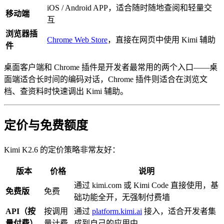
iOS / Android APP，适合随时随地查阅和轻量交
移动端
互
浏览器插
Chrome Web Store
，直接在网页中使用 Kimi 辅助
件
桌面客户端和 Chrome 插件是开发者最常用的两个入口——桌
面端适合长时间的编码对话，Chrome 插件则适合在浏览文
档、查资料时快速调出 Kimi 辅助。
定价与免费额度
Kimi K2.6 的定价策略非常友好：
版本
价格
说明
通过 kimi.com 或 Kimi Code 直接使用，基
免费版
免费
础功能全开，无强制付费墙
API（按
按调用
通过
platform.kimi.ai
接入，适合开发者集
量付费）
量计费
成到自己的应用中