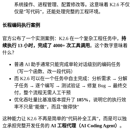
系统操作、进程管理、配置修改等。这意味着 K2.6 不仅
仅是”写代码”，还能处理完整的工程环境。
长程编码执行案例
官方公布了一个实测案例：K2.6 在一个复杂工程任务中，
持
续执行 13 小时，完成了 4000+ 次工具调用
。这个数字意味着
什么？
普通 AI 助手通常只能完成单轮对话级别的编码任务
（写一个函数、改一段代码）
而 K2.6 可以在一个任务中自主完成：分析需求 → 分解
子任务 → 逐个编写 → 测试验证 → 修复 Bug → 最终交
付，整个流程无需人工干预
优化吞吐量比基准版本提升了
185%
，说明它的执行效
率不只是”能做”，而且”做得快”
这种能力让 K2.6 不再是简单的”代码补全工具”，而是可以独
立承担完整开发任务的
AI 工程代理（AI Coding Agent）
。