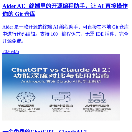
Aider AI：终端里的开源编程助手，让 AI 直接操作
你的 Git 仓库
Aider 是一款开源的终端 AI 编程助手，可直接在本地 Git 仓库
中进行代码编辑。支持 100+ 编程语言，无需 IDE 插件，完全
开源免费。
2026/4/6
一个免费的ChatGPT - ClaudeAI 2