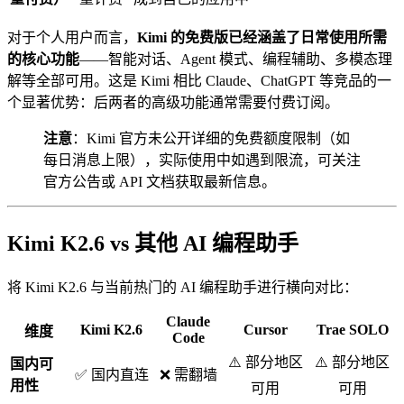
对于个人用户而言，
Kimi 的免费版已经涵盖了日常使用所需
的核心功能
——智能对话、Agent 模式、编程辅助、多模态理
解等全部可用。这是 Kimi 相比 Claude、ChatGPT 等竞品的一
个显著优势：后两者的高级功能通常需要付费订阅。
注意
：Kimi 官方未公开详细的免费额度限制（如
每日消息上限），实际使用中如遇到限流，可关注
官方公告或 API 文档获取最新信息。
Kimi K2.6 vs 其他 AI 编程助手
将 Kimi K2.6 与当前热门的 AI 编程助手进行横向对比：
Claude
Kimi K2.6
Cursor
Trae SOLO
维度
Code
⚠️ 部分地区
⚠️ 部分地区
国内可
✅ 国内直连
❌ 需翻墙
用性
可用
可用