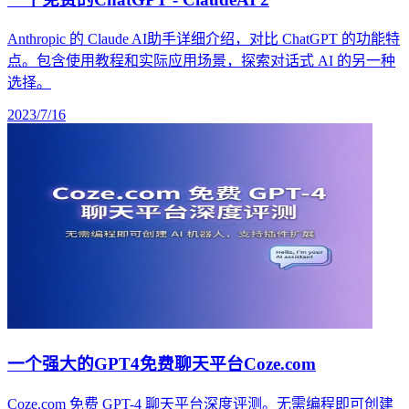
Anthropic 的 Claude AI助手详细介绍，对比 ChatGPT 的功能特
点。包含使用教程和实际应用场景，探索对话式 AI 的另一种
选择。
2023/7/16
一个强大的GPT4免费聊天平台Coze.com
Coze.com 免费 GPT-4 聊天平台深度评测。无需编程即可创建