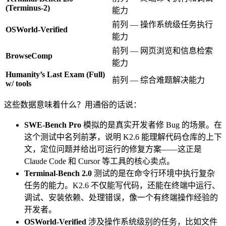
(Terminus-2)
能力
前列 — 操作系统级任务执行
OSWorld-Verified
能力
前列 — 网页浏览和信息检索
BrowseComp
能力
Humanity’s Last Exam (Full)
前列 — 综合难题解决能力
w/ tools
这些数据意味着什么？用通俗的话说：
SWE-Bench Pro
模拟的是真实开发者修 Bug 的场景。在
这个测试中名列前茅，说明 K2.6 能理解代码仓库的上下
文，定位问题并给出可运行的修复方案——这正是
Claude Code 和 Cursor 等工具的核心卖点。
Terminal-Bench 2.0
测试的是在命令行环境中执行复杂
任务的能力。K2.6 不仅能写代码，还能在终端中运行、
调试、安装依赖、处理错误，像一个有终端操作经验的
开发者。
OSWorld-Verified
涉及操作系统级别的任务，比如文件