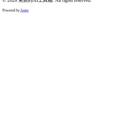
© 2026 免费的AI工具箱. All rights reserved.
Powered by
Astro