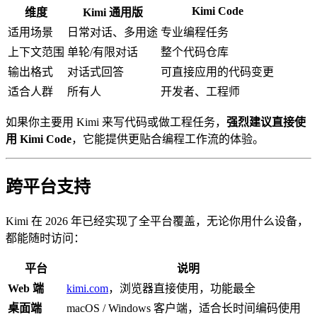
Kimi Code
维度
Kimi 通用版
适用场景
日常对话、多用途
专业编程任务
上下文范围
单轮/有限对话
整个代码仓库
输出格式
对话式回答
可直接应用的代码变更
适合人群
所有人
开发者、工程师
如果你主要用 Kimi 来写代码或做工程任务，
强烈建议直接使
用 Kimi Code
，它能提供更贴合编程工作流的体验。
跨平台支持
Kimi 在 2026 年已经实现了全平台覆盖，无论你用什么设备，
都能随时访问：
平台
说明
Web 端
kimi.com
，浏览器直接使用，功能最全
桌面端
macOS / Windows 客户端，适合长时间编码使用