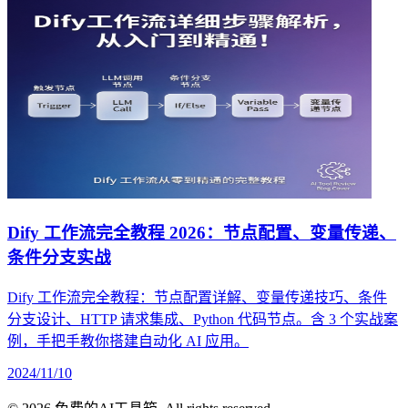
Dify 工作流完全教程 2026：节点配置、变量传递、
条件分支实战
Dify 工作流完全教程：节点配置详解、变量传递技巧、条件
分支设计、HTTP 请求集成、Python 代码节点。含 3 个实战案
例，手把手教你搭建自动化 AI 应用。
2024/11/10