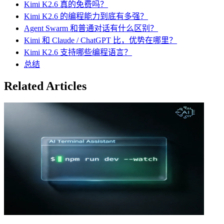
Kimi K2.6 真的免费吗？
Kimi K2.6 的编程能力到底有多强？
Agent Swarm 和普通对话有什么区别？
Kimi 和 Claude / ChatGPT 比，优势在哪里？
Kimi K2.6 支持哪些编程语言？
总结
Related Articles