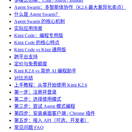
多模式切换：Chat / Agent / Builder
Agent Swarm：多智能体协作（K2.6 最大差异化卖点）
什么是 Agent Swarm？
Agent Swarm 的核心机制
实际应用场景
Kimi Code：编程专用版
Kimi Code 的核心特点
Kimi Code vs Kimi 通用版
跨平台支持
定价与免费额度
Kimi K2.6 vs 其他 AI 编程助手
对比总结
上手教程：从零开始使用 Kimi K2.6
第一步：注册并登录
第二步：选择使用模式
第三步：尝试 Agent 模式编程
第四步：安装桌面客户端 / Chrome 插件
第五步：接入 API（可选，开发者）
常见问题 FAQ