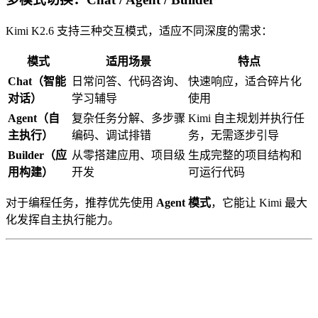
Kimi K2.6 支持三种交互模式，适应不同深度的需求：
模式
适用场景
特点
Chat（智能
日常问答、代码咨询、
快速响应，适合碎片化
对话）
学习辅导
使用
Agent（自
复杂任务分解、多步骤
Kimi 自主规划并执行任
主执行）
编码、调试排错
务，无需逐步引导
Builder（应
从零搭建应用、项目级
生成完整的项目结构和
用构建）
开发
可运行代码
对于编程任务，推荐优先使用
Agent 模式
，它能让 Kimi 最大
化发挥自主执行能力。