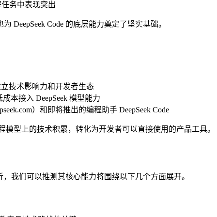
解任务中表现突出
epSeek Code 的底层能力奠定了坚实基础。
，建立技术影响力和开发者生态
接入 DeepSeek 模型能力
k.com）和即将推出的编程助手 DeepSeek Code
Seek 在编程模型上的技术积累，转化为开发者可以直接使用的产品工具。
和行业分析，我们可以推测其核心能力将围绕以下几个方面展开。