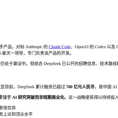
手产品，对标 Anthropic 的
Claude Code
、OpenAI 的 Codex 
 联合创始人崔天一领导，专门负责该产品的开发。
仍处于建设中。但结合 DeepSeek 已公开的招聘信息、技术
至目前，DeepSeek 累计融资已超过
700 亿元人民币
，是中国 A
专注于 AI 研究突破而非短期商业化
。这一战略使其得以持续投
表现优异
务上达到顶尖水平