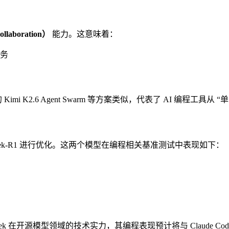
aboration）
能力。这意味着：
务
hot 的 Kimi K2.6 Agent Swarm 等方案类似，代表了 AI 编程
 DeepSeek-R1 进行优化。这两个模型在编程相关基准测试中表现如下：
pSeek 在开源模型领域的技术实力，其编程表现预计将与 Claude Co