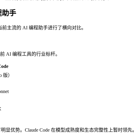
编程助手
其与当前主流的 AI 编程助手进行了横向对比。
是当前 AI 编程工具的行业标杆。
Code
ro 版）
onnet
念
有明显优势。Claude Code 在模型成熟度和生态完整性上暂时领先