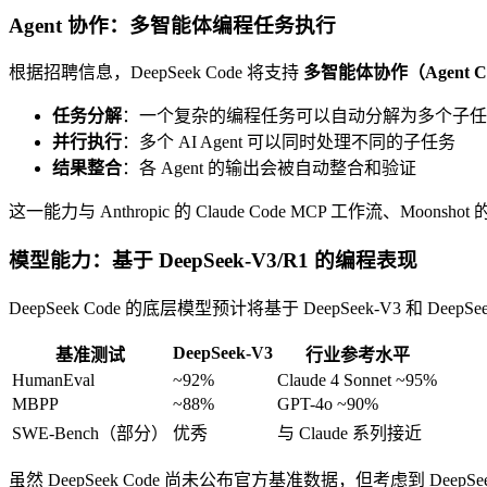
Agent 协作：多智能体编程任务执行
根据招聘信息，DeepSeek Code 将支持
多智能体协作（Agent Coll
任务分解
：一个复杂的编程任务可以自动分解为多个子任
并行执行
：多个 AI Agent 可以同时处理不同的子任务
结果整合
：各 Agent 的输出会被自动整合和验证
这一能力与 Anthropic 的 Claude Code MCP 工作流、Moons
模型能力：基于 DeepSeek-V3/R1 的编程表现
DeepSeek Code 的底层模型预计将基于 DeepSeek-V3 和
DeepSeek-V3
基准测试
行业参考水平
HumanEval
~92%
Claude 4 Sonnet ~95%
MBPP
~88%
GPT-4o ~90%
SWE-Bench（部分）
优秀
与 Claude 系列接近
虽然 DeepSeek Code 尚未公布官方基准数据，但考虑到 Dee