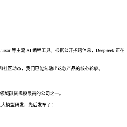
以及 Cursor 等主流 AI 编程工具。根据公开招聘信息，DeepSeek 正在
路线和社区动态，我们已能勾勒出这款产品的核心轮廓。
I 领域融资规模最高的公司之一。
入大模型研发，先后发布了：