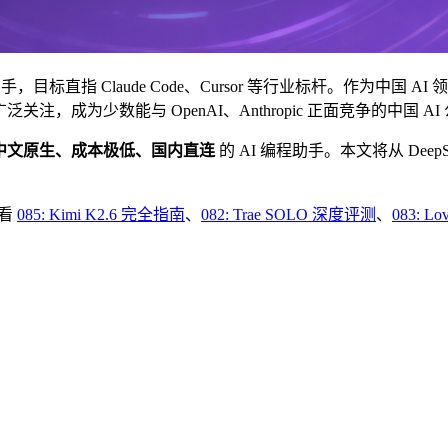
，目标直指 Claude Code、Cursor 等行业标杆。作为中国 AI
发广泛关注，成为少数能与 OpenAI、Anthropic 正面竞争的中国 AI
中文原生、成本极低、国内直连
的 AI 编程助手。本文将从 Dee
看看
085: Kimi K2.6 完全指南
、
082: Trae SOLO 深度评测
、
083: L