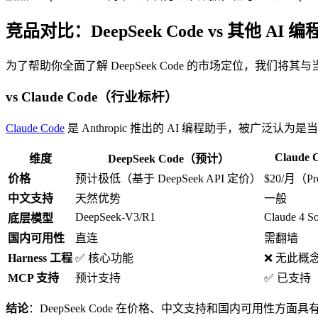
竞品对比：DeepSeek Code vs 其他 AI 
为了帮助你全面了解 DeepSeek Code 的市场定位，我们将
vs Claude Code（行业标杆）
Claude Code
是 Anthropic 推出的 AI 编程助手，被广泛认为
Claude 
维度
DeepSeek Code（预计）
价格
预计极低（基于 DeepSeek API 定价）
$20/月（P
中文支持
天然优势
一般
DeepSeek-V3/R1
Claude 4 S
底层模型
国内可用性
直连
需翻墙
Harness 工程
✅ 核心功能
❌ 无此概
MCP 支持
预计支持
✅ 已支持
结论
：DeepSeek Code 在价格、中文支持和国内可用性方面具