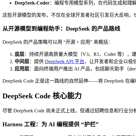
DeepSeek-Coder
：编程专用模型系列，在代码生成和理
这些开源模型的发布，不仅在全球开发者社区引发巨大反响，也为 De
从开源模型到编程助手：DeepSeek 的产品路线
DeepSeek 的产品策略可以用 “开源 + 应用” 来概括：
底层
：持续开源高质量大模型（V3、R1、Coder 等）
中间层
：提供
DeepSeek API 平台
，让开发者和企业以极低成本
应用层
：面向终端用户推出 AI 产品，包括聊天助手（deepsee
DeepSeek Code 正是这一路线的自然延伸——将 Deep
DeepSeek Code 核心能力
尽管 DeepSeek Code 尚未正式上线，但通过招聘信息
Harness 工程：为 AI 编程提供 “护栏”