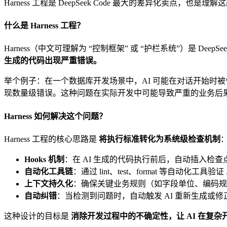
Harness 工程是 DeepSeek Code 最大的差异化卖点，也
什么是 Harness 工程？
Harness（中文可理解为 “控制框架” 或 “护栏系统”）是 DeepS
生成的代码出现严重错误。
举个例子：在一个数据库开发场景中，AI 可能在对话开始时被告
现数量级错误。这种问题在实际开发中可能导致严重的业务后
Harness 如何解决这个问题？
Harness 工程的核心思路是
将执行标准转化为系统级检查机制
Hooks 机制
：在 AI 生成的代码执行前后，自动插入检查
自动化工具链
：通过 lint、test、format 等自动化工具验证
上下文持久化
：确保关键业务规则（如字段单位、编码规
自动纠错
：当检测到问题时，自动触发 AI 重新生成或修
这种设计的目标是
消除开发过程中的不确定性，让 AI 在复