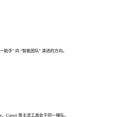
工具从 “单一助手” 向 “智能团队” 演进的方向。
de、Cursor 等主流工具处于同一梯队。