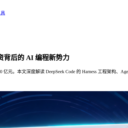
工具
 亿融资背后的 AI 编程新势力
。本文深度解读 DeepSeek Code 的 Harness 工程架构、Agent 协