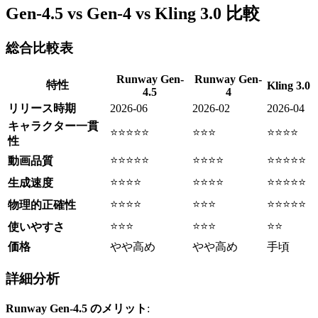
Gen-4.5 vs Gen-4 vs Kling 3.0 比較
総合比較表
Runway Gen-
Runway Gen-
特性
Kling 3.0
4.5
4
リリース時期
2026-06
2026-02
2026-04
キャラクター一貫
⭐⭐⭐⭐⭐
⭐⭐⭐
⭐⭐⭐⭐
性
⭐⭐⭐⭐⭐
⭐⭐⭐⭐
⭐⭐⭐⭐⭐
動画品質
⭐⭐⭐⭐
⭐⭐⭐⭐
⭐⭐⭐⭐⭐
生成速度
⭐⭐⭐⭐
⭐⭐⭐
⭐⭐⭐⭐⭐
物理的正確性
⭐⭐⭐
⭐⭐⭐
⭐⭐
使いやすさ
価格
やや高め
やや高め
手頃
詳細分析
Runway Gen-4.5 のメリット
: