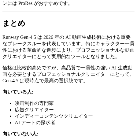
ンには ProRes がおすすめです。
まとめ
Runway Gen-4.5 は 2026 年の AI 動画生成技術における重要
なブレークスルーを代表しています。特にキャラクター一貫
性における革命的な進歩により、プロフェッショナルな動画
クリエイターにとって実用的なツールとなりました。
価格は比較的高めですが、高品質で一貫性の強い AI 生成動
画を必要とするプロフェッショナルクリエイターにとって、
Gen-4.5 は現時点で最高の選択肢です。
向いている人
:
映画制作の専門家
広告クリエイター
インディーコンテンツクリエイター
AI アートの探求者
向いていない人
: