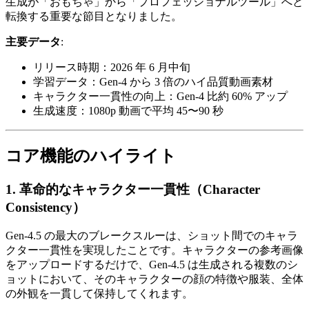
生成が「おもちゃ」から「プロフェッショナルツール」へと
転換する重要な節目となりました。
主要データ
:
リリース時期：2026 年 6 月中旬
学習データ：Gen-4 から 3 倍のハイ品質動画素材
キャラクター一貫性の向上：Gen-4 比約 60% アップ
生成速度：1080p 動画で平均 45〜90 秒
コア機能のハイライト
1. 革命的なキャラクター一貫性（Character
Consistency）
Gen-4.5 の最大のブレークスルーは、ショット間でのキャラ
クター一貫性を実現したことです。キャラクターの参考画像
をアップロードするだけで、Gen-4.5 は生成される複数のシ
ョットにおいて、そのキャラクターの顔の特徴や服装、全体
の外観を一貫して保持してくれます。