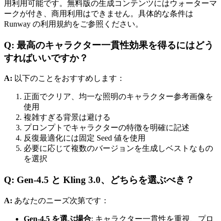
用利用可能です。無料版の生成コンテンツにはウォーターマ
ークが付き、商用利用はできません。具体的な条件は
Runway の利用規約をご参照ください。
Q: 最高のキャラクター一貫性効果を得るにはどう
すればいいですか？
A:
以下のことをおすすめします：
正面でクリア、均一な照明のキャラクター参考画像を
使用
複雑すぎる背景は避ける
プロンプトでキャラクターの特徴を明確に記述
反復最適化には固定 Seed 値を使用
必要に応じて複数のバージョンを生成しベストなもの
を選択
Q: Gen-4.5 と Kling 3.0、どちらを選ぶべき？
A:
あなたのニーズ次第です：
Gen-4.5 を選ぶ場合
: キャラクター一貫性を重視、プロ