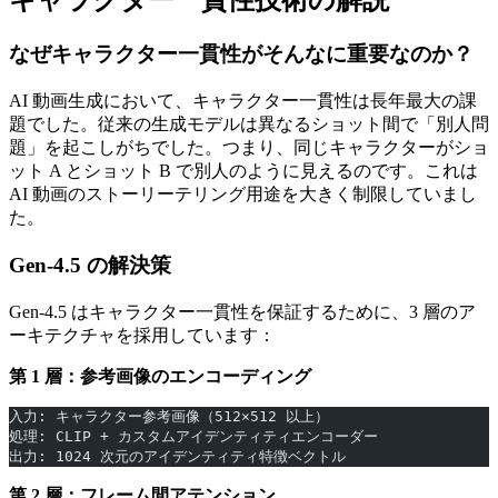
キャラクター一貫性技術の解説
なぜキャラクター一貫性がそんなに重要なのか？
AI 動画生成において、キャラクター一貫性は長年最大の課
題でした。従来の生成モデルは異なるショット間で「別人問
題」を起こしがちでした。つまり、同じキャラクターがショ
ット A とショット B で別人のように見えるのです。これは
AI 動画のストーリーテリング用途を大きく制限していまし
た。
Gen-4.5 の解決策
Gen-4.5 はキャラクター一貫性を保証するために、3 層のア
ーキテクチャを採用しています：
第 1 層：参考画像のエンコーディング
入力: キャラクター参考画像（512×512 以上）
処理: CLIP + カスタムアイデンティティエンコーダー
出力: 1024 次元のアイデンティティ特徴ベクトル
第 2 層：フレーム間アテンション