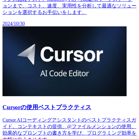
ョンまで、コスト、速度、実用性を分析して最適なソリュー
ションを選択するお手伝いをします。
2024/10/30
Cursorの使用ベストプラクティス
Cursor AIコーディングアシスタントのベストプラクティスガ
イド。コンテキストの提供、@ファイルメンションの使用、
効果的なプロンプトの書き方を学び、プログラミング効率を
v2833