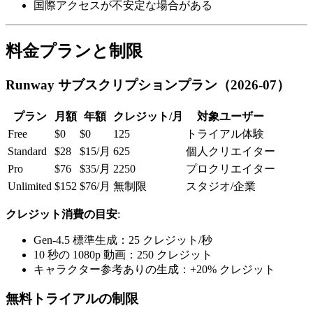
国際アクセスが不安定な場合がある
料金プランと制限
Runway サブスクリプションプラン（2026-07）
プラン
月額
年額
クレジット/月
対象ユーザー
Free
$0
$0
125
トライアル体験
Standard
$28
$15/月
625
個人クリエイター
Pro
$76
$35/月
2250
プロクリエイター
Unlimited
$152
$76/月
無制限
スタジオ/企業
クレジット消費の目安
:
Gen-4.5 標準生成：25 クレジット/秒
10 秒の 1080p 動画：250 クレジット
キャラクター参考ありの生成：+20% クレジット
無料トライアルの制限