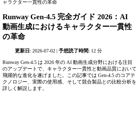
Runway Gen-4.5 完全ガイド 2026：AI
動画生成におけるキャラクター一貫性
の革命
更新日
: 2026-07-02 |
予想読了時間
: 12 分
Runway Gen-4.5 は 2026 年の AI 動画生成分野における注目
のアップデートで、キャラクター一貫性と動画品質において
飛躍的な進化を遂げました。この記事では Gen-4.5 のコアテ
クノロジー、実際の使用感、そして競合製品との比較分析を
詳しく解説します。