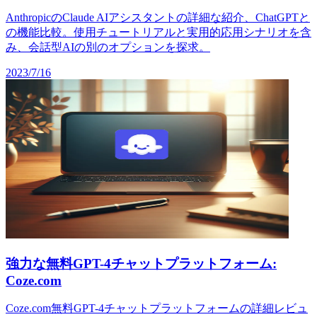
AnthropicのClaude AIアシスタントの詳細な紹介、ChatGPTと
の機能比較。使用チュートリアルと実用的応用シナリオを含
み、会話型AIの別のオプションを探求。
2023/7/16
強力な無料GPT-4チャットプラットフォーム:
Coze.com
Coze.com無料GPT-4チャットプラットフォームの詳細レビュ