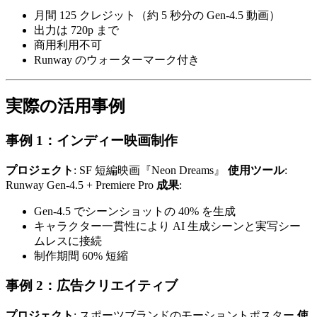
月間 125 クレジット（約 5 秒分の Gen-4.5 動画）
出力は 720p まで
商用利用不可
Runway のウォーターマーク付き
実際の活用事例
事例 1：インディー映画制作
プロジェクト
: SF 短編映画『Neon Dreams』
使用ツール
:
Runway Gen-4.5 + Premiere Pro
成果
:
Gen-4.5 でシーンショットの 40% を生成
キャラクター一貫性により AI 生成シーンと実写シー
ムレスに接続
制作期間 60% 短縮
事例 2：広告クリエイティブ
プロジェクト
: スポーツブランドのモーショントポスター
使