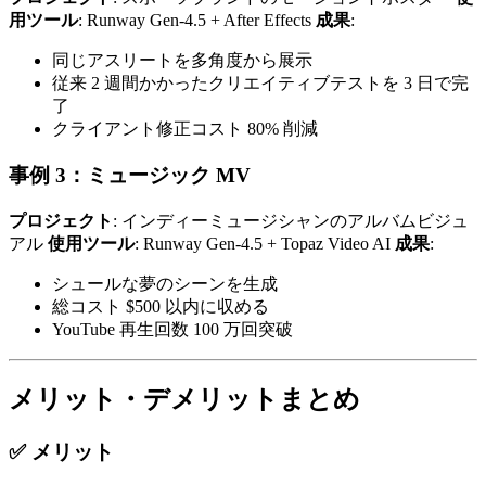
用ツール
: Runway Gen-4.5 + After Effects
成果
:
同じアスリートを多角度から展示
従来 2 週間かかったクリエイティブテストを 3 日で完
了
クライアント修正コスト 80% 削減
事例 3：ミュージック MV
プロジェクト
: インディーミュージシャンのアルバムビジュ
アル
使用ツール
: Runway Gen-4.5 + Topaz Video AI
成果
:
シュールな夢のシーンを生成
総コスト $500 以内に収める
YouTube 再生回数 100 万回突破
メリット・デメリットまとめ
✅ メリット