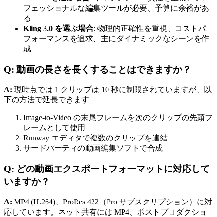
フェッショナルな編集ツールが必要、予算に余裕があ
る
Kling 3.0 を選ぶ場合
: 物理的正確性を重視、コストパ
フォーマンスを追求、主にダイナミックなシーンを作
成
Q: 動画の長さを長くすることはできますか？
A:
現時点では 1 クリップは 10 秒に制限されていますが、以
下の方法で延長できます：
Image-to-Video の末尾フレームを次のクリップの先頭フ
レームとして使用
Runway エディタで複数のクリップを連結
サードパーティの動画編集ソフトで合成
Q: どの動画エクスポートフォーマットに対応して
いますか？
A:
MP4 (H.264)、ProRes 422（Pro サブスクリプション）に対
応しています。ネット共有には MP4、ポストプロダクショ