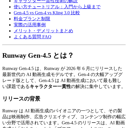
キャラクター一貫性技術の解説
使い方チュートリアル：入門から上級まで
Gen-4.5 vs Gen-4 vs Kling 3.0 比較
料金プランと制限
実際の活用事例
メリット・デメリットまとめ
よくある質問 FAQ
Runway Gen-4.5 とは？
Runway Gen-4.5 は、Runway が 2026 年 6 月にリリースした
最新世代の AI 動画生成モデルです。Gen-4 の大幅アップグ
レード版として、Gen-4.5 は AI 動画生成において最も難し
い課題である
キャラクター一貫性
の解決に集中しています。
リリースの背景
Runway は AI 動画生成のパイオニアの一つとして、その製
品は映画制作、広告クリエイティブ、コンテンツ制作の幅広
い分野で活用されています。Gen-4.5 のリリースは、AI 動画