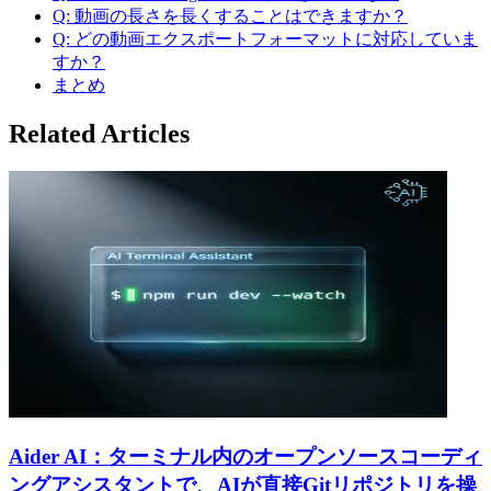
Q: 動画の長さを長くすることはできますか？
Q: どの動画エクスポートフォーマットに対応していま
すか？
まとめ
Related Articles
Aider AI：ターミナル内のオープンソースコーディ
ングアシスタントで、AIが直接Gitリポジトリを操