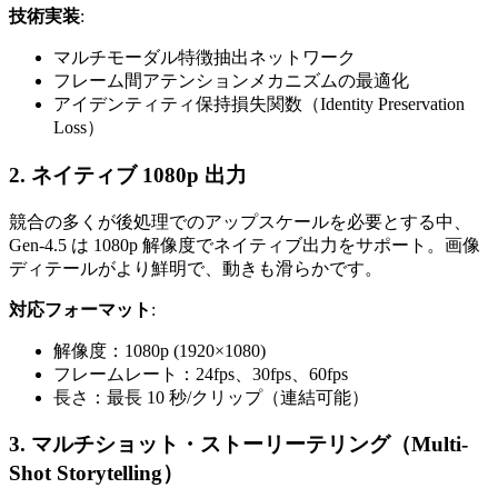
技術実装
:
マルチモーダル特徴抽出ネットワーク
フレーム間アテンションメカニズムの最適化
アイデンティティ保持損失関数（Identity Preservation
Loss）
2. ネイティブ 1080p 出力
競合の多くが後処理でのアップスケールを必要とする中、
Gen-4.5 は 1080p 解像度でネイティブ出力をサポート。画像
ディテールがより鮮明で、動きも滑らかです。
対応フォーマット
:
解像度：1080p (1920×1080)
フレームレート：24fps、30fps、60fps
長さ：最長 10 秒/クリップ（連結可能）
3. マルチショット・ストーリーテリング（Multi-
Shot Storytelling）