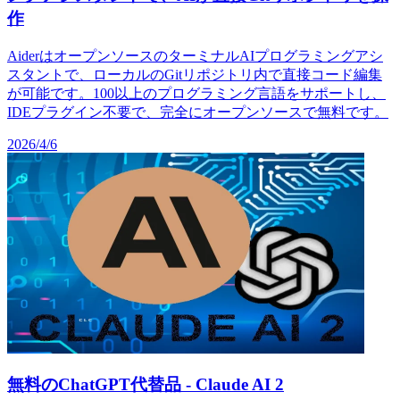
作
AiderはオープンソースのターミナルAIプログラミングアシ
スタントで、ローカルのGitリポジトリ内で直接コード編集
が可能です。100以上のプログラミング言語をサポートし、
IDEプラグイン不要で、完全にオープンソースで無料です。
2026/4/6
無料のChatGPT代替品 - Claude AI 2