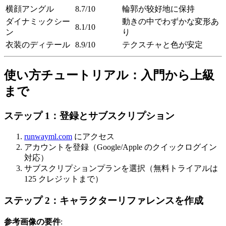
横顔アングル
8.7/10
輪郭が较好地に保持
ダイナミックシー
動きの中でわずかな変形あ
8.1/10
ン
り
衣装のディテール
8.9/10
テクスチャと色が安定
使い方チュートリアル：入門から上級
まで
ステップ 1：登録とサブスクリプション
runwayml.com
にアクセス
アカウントを登録（Google/Apple のクイックログイン
対応）
サブスクリプションプランを選択（無料トライアルは
125 クレジットまで）
ステップ 2：キャラクターリファレンスを作成
参考画像の要件
: