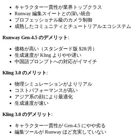
キャラクター一貫性が業界トップクラス
Runway 編集スイートとの深い統合
プロフェッショナル級のカメラ制御
成熟したコミュニティとチュートリアルエコシステム
Runway Gen-4.5 のデメリット
:
価格が高い（スタンダード版 $28/月）
生成速度が Kling よりやや遅い
中国語プロンプトへの対応がイマイチ
Kling 3.0 のメリット
:
物理シミュレーションがよりリアル
コストパフォーマンスが高い
アジア系の顔により最適化
生成速度が速い
Kling 3.0 のデメリット
:
キャラクター一貫性が Gen-4.5 にやや劣る
編集ツールが Runway ほど充実していない