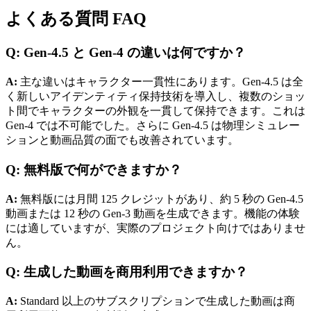
よくある質問 FAQ
Q: Gen-4.5 と Gen-4 の違いは何ですか？
A:
主な違いはキャラクター一貫性にあります。Gen-4.5 は全
く新しいアイデンティティ保持技術を導入し、複数のショッ
ト間でキャラクターの外観を一貫して保持できます。これは
Gen-4 では不可能でした。さらに Gen-4.5 は物理シミュレー
ションと動画品質の面でも改善されています。
Q: 無料版で何ができますか？
A:
無料版には月間 125 クレジットがあり、約 5 秒の Gen-4.5
動画または 12 秒の Gen-3 動画を生成できます。機能の体験
には適していますが、実際のプロジェクト向けではありませ
ん。
Q: 生成した動画を商用利用できますか？
A:
Standard 以上のサブスクリプションで生成した動画は商