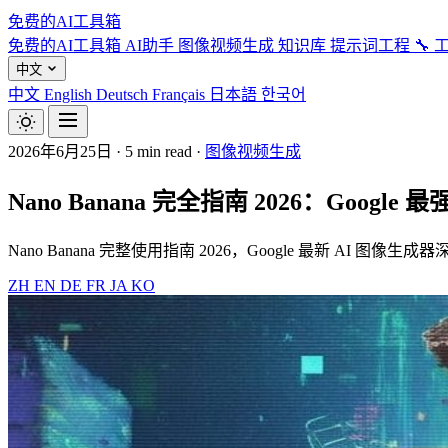
免费的AI工具箱
免费的AI工具箱
AI助手
图像视频生成
知识库
提示词工程
🔧 
中文
中文
English
Deutsch
Français
日本語
한국어
2026年6月25日
·
5 min read
·
图像视频生成
Nano Banana 完全指南 2026：Goog
Nano Banana 完整使用指南 2026，Google 最新 AI 图
ZH
EN
DE
FR
JA
KO