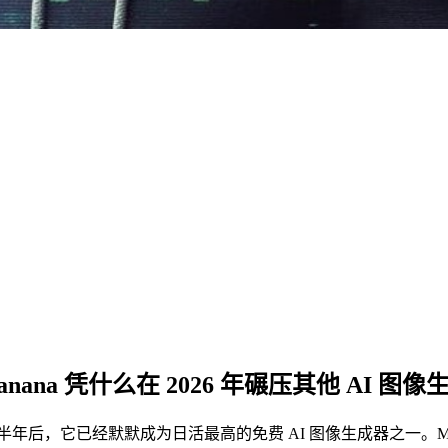
ana 凭什么在 2026 年碾压其他 AI 图像
。半年后，它已经默默成为日活最高的免费 AI 图像生成器之一。Midjou