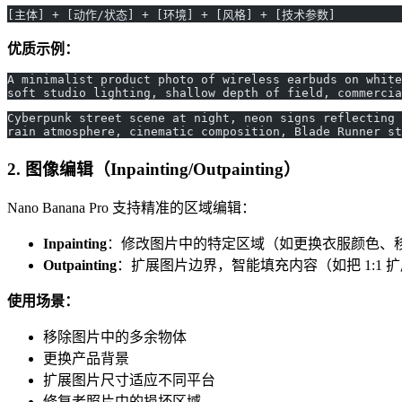
[主体] + [动作/状态] + [环境] + [风格] + [技术参数]
优质示例：
A minimalist product photo of wireless earbuds on white
soft studio lighting, shallow depth of field, commercia
Cyberpunk street scene at night, neon signs reflecting 
rain atmosphere, cinematic composition, Blade Runner st
2. 图像编辑（Inpainting/Outpainting）
Nano Banana Pro 支持精准的区域编辑：
Inpainting
：修改图片中的特定区域（如更换衣服颜色、
Outpainting
：扩展图片边界，智能填充内容（如把 1:1 扩展
使用场景：
移除图片中的多余物体
更换产品背景
扩展图片尺寸适应不同平台
修复老照片中的损坏区域