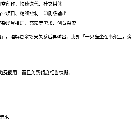
日常创作、快速迭代、社交媒体
商业项目、精细控制、印刷级输出
复杂场景推理、高精度需求、创意探索
「推理」，理解复杂场景关系后再输出。比如「一只猫坐在书架上
可以免费使用
，而且免费额度相当慷慨。
成请求