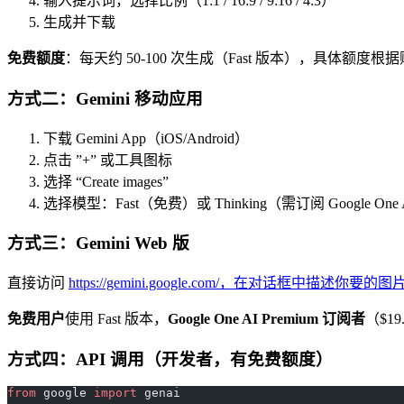
输入提示词，选择比例（1:1 / 16:9 / 9:16 / 4:3）
生成并下载
免费额度
：每天约 50-100 次生成（Fast 版本），具体额度
方式二：Gemini 移动应用
下载 Gemini App（iOS/Android）
点击 ”+” 或工具图标
选择 “Create images”
选择模型：Fast（免费）或 Thinking（需订阅 Google One A
方式三：Gemini Web 版
直接访问
https://gemini.google.com/，在对话框中描述你要的图片
免费用户
使用 Fast 版本，
Google One AI Premium 订阅者
（$19
方式四：API 调用（开发者，有免费额度）
from
 google 
import
 genai