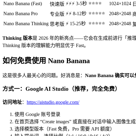
⭐⭐⭐⭐
Nano Banana (Fast)
⚡⚡⚡ 3-5秒
1024×1024
快速版
⭐⭐⭐⭐⭐
Nano Banana Pro
⚡⚡ 8-12秒
2048×2048
专业版
⭐⭐⭐⭐⭐
Nano Banana Thinking
⚡ 15-25秒
2048×2048
思考版
Thinking 版本
是 2026 年的新亮点——它会在生成前进行
Thinking 版本的理解能力明显优于 Fast。
如何免费使用 Nano Banana
这是很多人最关心的问题。好消息是：
Nano Banana 确实
方式一：Google AI Studio（推荐，完全免费）
访问地址
：
https://aistudio.google.com/
使用 Google 账号登录
在首页选择 “Create images” 或直接在对话中输入图像生
选择模型版本（Fast 免费，Pro 需要 API 额度）