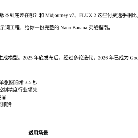
st 版本到底差在哪？和 Midjourney v7、FLUX.2 这些付费
词工程，给你一份完整的 Nano Banana 实战指南。
I 图像生成模型。2025 年底发布后，经过多轮迭代，2026 年已成为 Googl
，单张图通常 3-5 秒
，控制精度行业领先
竞品
作流顺滑
适用场景