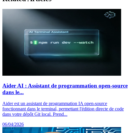
Aider AI : Assistant de programmation open-source
dans le...
Aider est un assistant de programmation IA open-source
fonctionnant dans le terminal, permettant l'édition directe de code
dans votre dépôt Git local. Prend...
06/04/2026