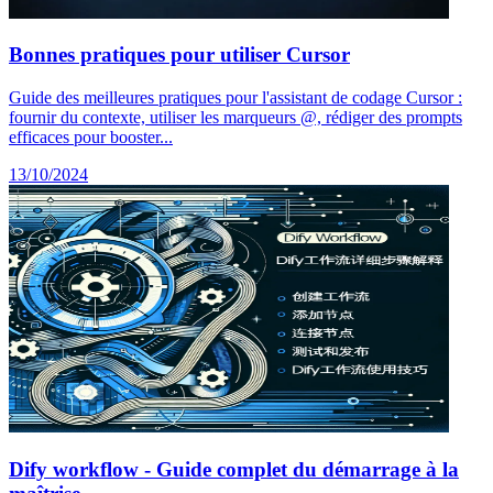
Bonnes pratiques pour utiliser Cursor
Guide des meilleures pratiques pour l'assistant de codage Cursor :
fournir du contexte, utiliser les marqueurs @, rédiger des prompts
efficaces pour booster...
13/10/2024
Dify workflow - Guide complet du démarrage à la