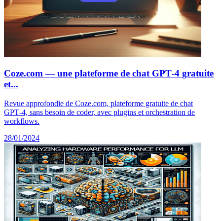
Coze.com — une plateforme de chat GPT‑4 gratuite
et...
Revue approfondie de Coze.com, plateforme gratuite de chat
GPT‑4, sans besoin de coder, avec plugins et orchestration de
workflows.
28/01/2024