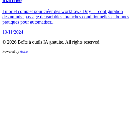
maîtrise
Tutoriel complet pour créer des workflows Dify — configuration
des nœuds, passage de variables, branches conditionnelles et bonnes
pratiques pour automatiser...
10/11/2024
© 2026 Boîte à outils IA gratuite. All rights reserved.
Powered by
Astro