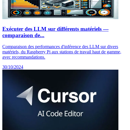
Exécuter des LLM sur différents matériels —
comparaison de...
Comparaison des performances d'inférence des LLM sur divers
matériels, du Raspberry Pi aux stations de travail haut de gamme,
avec recommandations.
30/10/2024