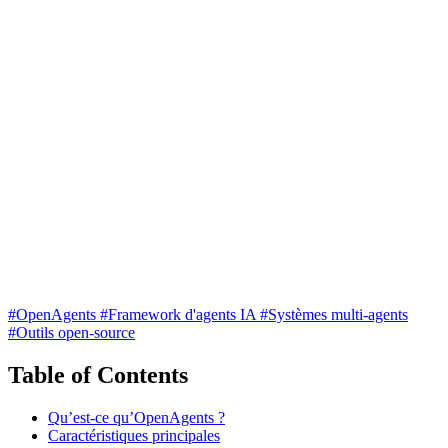
#OpenAgents
#Framework d'agents IA
#Systèmes multi-agents
#Outils open-source
Table of Contents
Qu’est-ce qu’OpenAgents ?
Caractéristiques principales