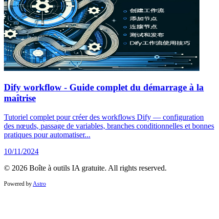
Dify workflow - Guide complet du démarrage à la
maîtrise
Tutoriel complet pour créer des workflows Dify — configuration
des nœuds, passage de variables, branches conditionnelles et bonnes
pratiques pour automatiser...
10/11/2024
© 2026 Boîte à outils IA gratuite. All rights reserved.
Powered by
Astro