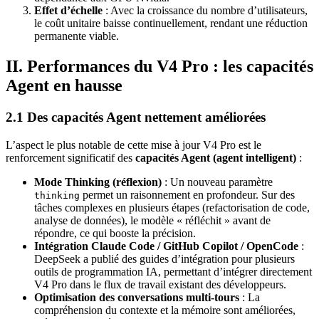
Effet d’échelle
: Avec la croissance du nombre d’utilisateurs,
le coût unitaire baisse continuellement, rendant une réduction
permanente viable.
II. Performances du V4 Pro : les capacités
Agent en hausse
2.1 Des capacités Agent nettement améliorées
L’aspect le plus notable de cette mise à jour V4 Pro est le
renforcement significatif des
capacités Agent (agent intelligent)
:
Mode Thinking (réflexion)
: Un nouveau paramètre
permet un raisonnement en profondeur. Sur des
thinking
tâches complexes en plusieurs étapes (refactorisation de code,
analyse de données), le modèle « réfléchit » avant de
répondre, ce qui booste la précision.
Intégration Claude Code / GitHub Copilot / OpenCode
:
DeepSeek a publié des guides d’intégration pour plusieurs
outils de programmation IA, permettant d’intégrer directement
V4 Pro dans le flux de travail existant des développeurs.
Optimisation des conversations multi-tours
: La
compréhension du contexte et la mémoire sont améliorées,