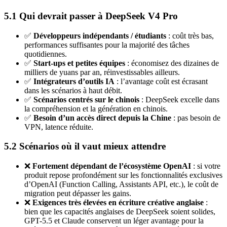
5.1 Qui devrait passer à DeepSeek V4 Pro
✅
Développeurs indépendants / étudiants
: coût très bas,
performances suffisantes pour la majorité des tâches
quotidiennes.
✅
Start-ups et petites équipes
: économisez des dizaines de
milliers de yuans par an, réinvestissables ailleurs.
✅
Intégrateurs d’outils IA
: l’avantage coût est écrasant
dans les scénarios à haut débit.
✅
Scénarios centrés sur le chinois
: DeepSeek excelle dans
la compréhension et la génération en chinois.
✅
Besoin d’un accès direct depuis la Chine
: pas besoin de
VPN, latence réduite.
5.2 Scénarios où il vaut mieux attendre
❌
Fortement dépendant de l’écosystème OpenAI
: si votre
produit repose profondément sur les fonctionnalités exclusives
d’OpenAI (Function Calling, Assistants API, etc.), le coût de
migration peut dépasser les gains.
❌
Exigences très élevées en écriture créative anglaise
:
bien que les capacités anglaises de DeepSeek soient solides,
GPT-5.5 et Claude conservent un léger avantage pour la