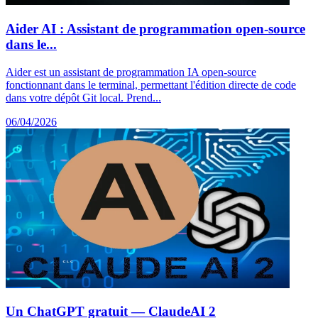
Aider AI : Assistant de programmation open-source
dans le...
Aider est un assistant de programmation IA open-source
fonctionnant dans le terminal, permettant l'édition directe de code
dans votre dépôt Git local. Prend...
06/04/2026
Un ChatGPT gratuit — ClaudeAI 2