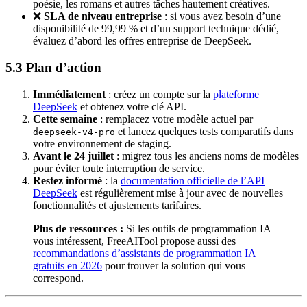
poésie, les romans et autres tâches hautement créatives.
❌
SLA de niveau entreprise
: si vous avez besoin d’une
disponibilité de 99,99 % et d’un support technique dédié,
évaluez d’abord les offres entreprise de DeepSeek.
5.3 Plan d’action
Immédiatement
: créez un compte sur la
plateforme
DeepSeek
et obtenez votre clé API.
Cette semaine
: remplacez votre modèle actuel par
et lancez quelques tests comparatifs dans
deepseek-v4-pro
votre environnement de staging.
Avant le 24 juillet
: migrez tous les anciens noms de modèles
pour éviter toute interruption de service.
Restez informé
: la
documentation officielle de l’API
DeepSeek
est régulièrement mise à jour avec de nouvelles
fonctionnalités et ajustements tarifaires.
Plus de ressources :
Si les outils de programmation IA
vous intéressent, FreeAITool propose aussi des
recommandations d’assistants de programmation IA
gratuits en 2026
pour trouver la solution qui vous
correspond.