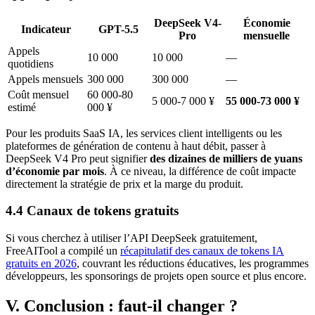
DeepSeek V4-
Économie
Indicateur
GPT-5.5
Pro
mensuelle
Appels
10 000
10 000
—
quotidiens
Appels mensuels
300 000
300 000
—
Coût mensuel
60 000-80
5 000-7 000 ¥
55 000-73 000 ¥
estimé
000 ¥
Pour les produits SaaS IA, les services client intelligents ou les
plateformes de génération de contenu à haut débit, passer à
DeepSeek V4 Pro peut signifier
des dizaines de milliers de yuans
d’économie par mois
. À ce niveau, la différence de coût impacte
directement la stratégie de prix et la marge du produit.
4.4 Canaux de tokens gratuits
Si vous cherchez à utiliser l’API DeepSeek gratuitement,
FreeAITool a compilé un
récapitulatif des canaux de tokens IA
gratuits en 2026
, couvrant les réductions éducatives, les programmes
développeurs, les sponsorings de projets open source et plus encore.
V. Conclusion : faut-il changer ?