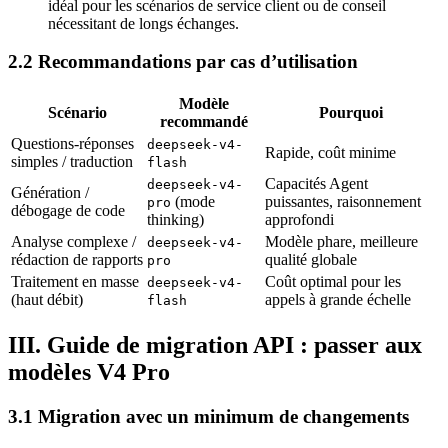
idéal pour les scénarios de service client ou de conseil
nécessitant de longs échanges.
2.2 Recommandations par cas d’utilisation
Modèle
Scénario
Pourquoi
recommandé
Questions-réponses
deepseek-v4-
Rapide, coût minime
simples / traduction
flash
Capacités Agent
deepseek-v4-
Génération /
(mode
puissantes, raisonnement
pro
débogage de code
thinking)
approfondi
Analyse complexe /
Modèle phare, meilleure
deepseek-v4-
rédaction de rapports
qualité globale
pro
Traitement en masse
Coût optimal pour les
deepseek-v4-
(haut débit)
appels à grande échelle
flash
III. Guide de migration API : passer aux
modèles V4 Pro
3.1 Migration avec un minimum de changements