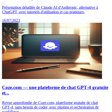
Présentation détaillée de Claude AI d'Anthropic, alternative à
ChatGPT, avec tutoriels d'utilisation et cas pratiques.
16/07/2023
Coze.com — une plateforme de chat GPT‑4 gratuite
et...
Revue approfondie de Coze.com, plateforme gratuite de chat
GPT‑4, sans besoin de coder, avec plugins et orchestration de
workflows.