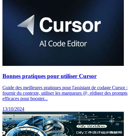
Bonnes pratiques pour utiliser Cursor
Guide des meilleures pratiques pour l'assistant de codage Cursor :
fournir du contexte, utiliser les marqueurs @, rédiger des prompts
efficaces pour booster...
13/10/2024