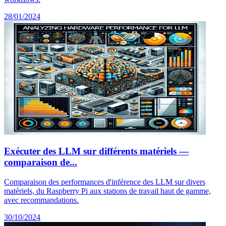
28/01/2024
Exécuter des LLM sur différents matériels —
comparaison de...
Comparaison des performances d'inférence des LLM sur divers
matériels, du Raspberry Pi aux stations de travail haut de gamme,
avec recommandations.
30/10/2024