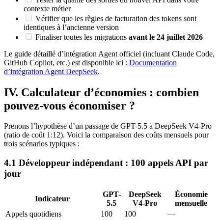
contexte métier
Vérifier que les règles de facturation des tokens sont
identiques à l’ancienne version
Finaliser toutes les migrations
avant le 24 juillet 2026
Le guide détaillé d’intégration Agent officiel (incluant Claude Code,
GitHub Copilot, etc.) est disponible ici :
Documentation
d’intégration Agent DeepSeek
.
IV. Calculateur d’économies : combien
pouvez-vous économiser ?
Prenons l’hypothèse d’un passage de GPT-5.5 à DeepSeek V4-Pro
(ratio de coût 1:12). Voici la comparaison des coûts mensuels pour
trois scénarios typiques :
4.1 Développeur indépendant : 100 appels API par
jour
GPT-
DeepSeek
Économie
Indicateur
5.5
V4-Pro
mensuelle
Appels quotidiens
100
100
—