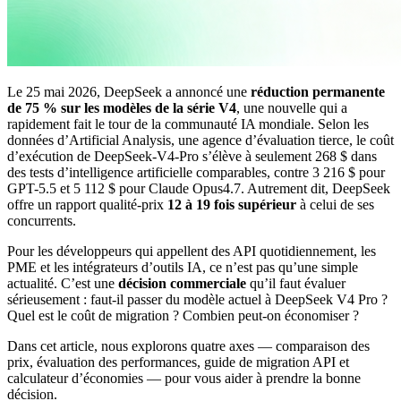
Le 25 mai 2026, DeepSeek a annoncé une
réduction permanente
de 75 % sur les modèles de la série V4
, une nouvelle qui a
rapidement fait le tour de la communauté IA mondiale. Selon les
données d’Artificial Analysis, une agence d’évaluation tierce, le coût
d’exécution de DeepSeek-V4-Pro s’élève à seulement 268 $ dans
des tests d’intelligence artificielle comparables, contre 3 216 $ pour
GPT-5.5 et 5 112 $ pour Claude Opus4.7. Autrement dit, DeepSeek
offre un rapport qualité-prix
12 à 19 fois supérieur
à celui de ses
concurrents.
Pour les développeurs qui appellent des API quotidiennement, les
PME et les intégrateurs d’outils IA, ce n’est pas qu’une simple
actualité. C’est une
décision commerciale
qu’il faut évaluer
sérieusement : faut-il passer du modèle actuel à DeepSeek V4 Pro ?
Quel est le coût de migration ? Combien peut-on économiser ?
Dans cet article, nous explorons quatre axes — comparaison des
prix, évaluation des performances, guide de migration API et
calculateur d’économies — pour vous aider à prendre la bonne
décision.