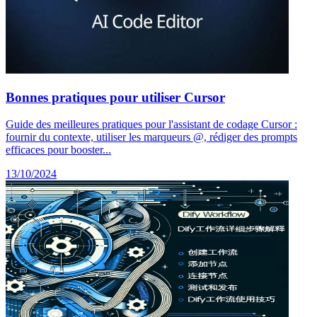
Bonnes pratiques pour utiliser Cursor
Guide des meilleures pratiques pour l'assistant de codage Cursor :
fournir du contexte, utiliser les marqueurs @, rédiger des prompts
efficaces pour booster...
13/10/2024