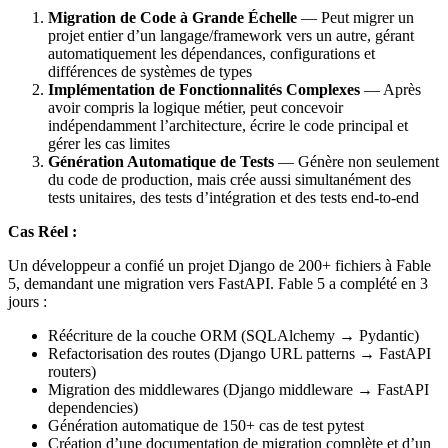
Migration de Code à Grande Échelle
— Peut migrer un
projet entier d’un langage/framework vers un autre, gérant
automatiquement les dépendances, configurations et
différences de systèmes de types
Implémentation de Fonctionnalités Complexes
— Après
avoir compris la logique métier, peut concevoir
indépendamment l’architecture, écrire le code principal et
gérer les cas limites
Génération Automatique de Tests
— Génère non seulement
du code de production, mais crée aussi simultanément des
tests unitaires, des tests d’intégration et des tests end-to-end
Cas Réel :
Un développeur a confié un projet Django de 200+ fichiers à Fable
5, demandant une migration vers FastAPI. Fable 5 a complété en 3
jours :
Réécriture de la couche ORM (SQLAlchemy → Pydantic)
Refactorisation des routes (Django URL patterns → FastAPI
routers)
Migration des middlewares (Django middleware → FastAPI
dependencies)
Génération automatique de 150+ cas de test pytest
Création d’une documentation de migration complète et d’un