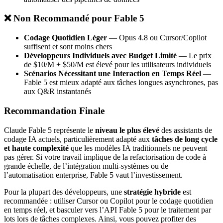
❌ Non Recommandé pour Fable 5
Codage Quotidien Léger
— Opus 4.8 ou Cursor/Copilot
suffisent et sont moins chers
Développeurs Individuels avec Budget Limité
— Le prix
de $10/M + $50/M est élevé pour les utilisateurs individuels
Scénarios Nécessitant une Interaction en Temps Réel
—
Fable 5 est mieux adapté aux tâches longues asynchrones, pas
aux Q&R instantanés
Recommandation Finale
Claude Fable 5 représente le
niveau le plus élevé
des assistants de
codage IA actuels, particulièrement adapté aux
tâches de long cycle
et haute complexité
que les modèles IA traditionnels ne peuvent
pas gérer. Si votre travail implique de la refactorisation de code à
grande échelle, de l’intégration multi-systèmes ou de
l’automatisation enterprise, Fable 5 vaut l’investissement.
Pour la plupart des développeurs, une
stratégie hybride
est
recommandée : utiliser Cursor ou Copilot pour le codage quotidien
en temps réel, et basculer vers l’API Fable 5 pour le traitement par
lots lors de tâches complexes. Ainsi, vous pouvez profiter des