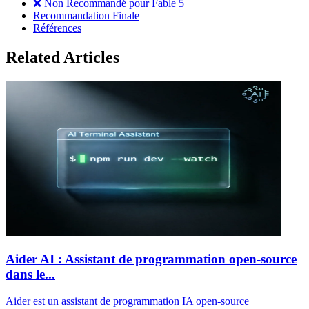
❌ Non Recommandé pour Fable 5
Recommandation Finale
Références
Related Articles
Aider AI : Assistant de programmation open-source
dans le...
Aider est un assistant de programmation IA open-source