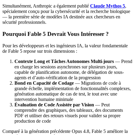
Simultanément, Anthropic a également publié
Claude Mythos 5
,
spécialement conçu pour la cybersécurité et la recherche biologique
— la première série de modèles IA destinée aux chercheurs en
sécurité professionnels.
Pourquoi Fable 5 Devrait Vous Intéresser ?
Pour les développeurs et les ingénieurs IA, la valeur fondamentale
de Fable 5 repose sur trois dimensions :
Contexte Long et Tâches Autonomes Multi-jours
— Prend
en charge les sessions asynchrones sur plusieurs jours,
capable de planification autonome, de délégation de sous-
agents et d’auto-vérification de la progression
Bond en Capacité de Codage
— Migrations de code à
grande échelle, implémentation de fonctionnalités complexes,
génération automatique de cas de test, le tout avec une
intervention humaine minimale
Évaluation de Code Assistée par Vision
— Peut
comprendre des graphiques, des tableaux, des documents
PDF et utiliser des retours visuels pour valider sa propre
production de code
Comparé à la génération précédente Opus 4.8, Fable 5 améliore la