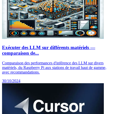
Exécuter des LLM sur différents matériels —
comparaison de...
Comparaison des performances d'inférence des LLM sur divers
matériels, du Raspberry Pi aux stations de travail haut de gamme,
avec recommandations.
30/10/2024