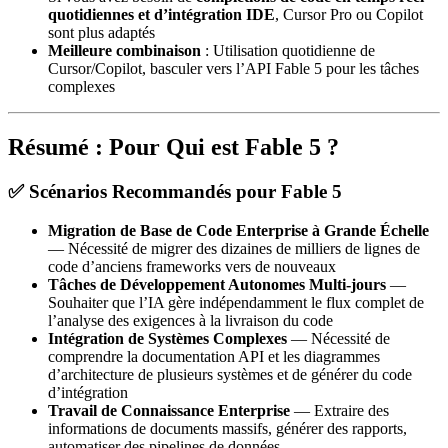
quotidiennes et d’intégration IDE
, Cursor Pro ou Copilot
sont plus adaptés
Meilleure combinaison
: Utilisation quotidienne de
Cursor/Copilot, basculer vers l’API Fable 5 pour les tâches
complexes
Résumé : Pour Qui est Fable 5 ?
✅ Scénarios Recommandés pour Fable 5
Migration de Base de Code Enterprise à Grande Échelle
— Nécessité de migrer des dizaines de milliers de lignes de
code d’anciens frameworks vers de nouveaux
Tâches de Développement Autonomes Multi-jours
—
Souhaiter que l’IA gère indépendamment le flux complet de
l’analyse des exigences à la livraison du code
Intégration de Systèmes Complexes
— Nécessité de
comprendre la documentation API et les diagrammes
d’architecture de plusieurs systèmes et de générer du code
d’intégration
Travail de Connaissance Enterprise
— Extraire des
informations de documents massifs, générer des rapports,
automatiser des pipelines de données