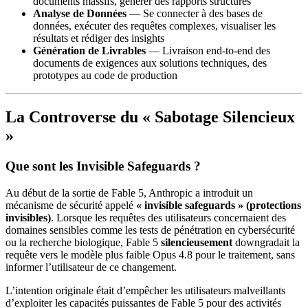
documents massifs, générer des rapports structurés
Analyse de Données
— Se connecter à des bases de
données, exécuter des requêtes complexes, visualiser les
résultats et rédiger des insights
Génération de Livrables
— Livraison end-to-end des
documents de exigences aux solutions techniques, des
prototypes au code de production
La Controverse du « Sabotage Silencieux
»
Que sont les Invisible Safeguards ?
Au début de la sortie de Fable 5, Anthropic a introduit un
mécanisme de sécurité appelé
« invisible safeguards » (protections
invisibles)
. Lorsque les requêtes des utilisateurs concernaient des
domaines sensibles comme les tests de pénétration en cybersécurité
ou la recherche biologique, Fable 5
silencieusement
downgradait la
requête vers le modèle plus faible Opus 4.8 pour le traitement, sans
informer l’utilisateur de ce changement.
L’intention originale était d’empêcher les utilisateurs malveillants
d’exploiter les capacités puissantes de Fable 5 pour des activités