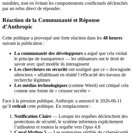
nuisibles, tout en évitant les comportements conflictuels déclenchés
par un refus direct de répondre.
Réaction de la Communauté et Réponse
d’Anthropic
Cette politique a provoqué une forte réaction dans les
48 heures
suivant la publication :
La communauté des développeurs
a argué que cela violait
le principe de transparence — les utilisateurs ont le droit de
savoir avec quel modèle ils interagissent
Les chercheurs en sécurité
ont souligné que ce « downgrade
silencieux » affaiblissait en réalité l’efficacité des travaux de
recherche légitimes
Les médias technologiques
(comme Wired) ont critiqué cela
comme une forme de « censure secrète »
Face à la pression publique, Anthropic a annoncé le 2026-06-11
qu’il
retirait
cette politique. En remplacement :
Notification Claire
— Lorsque les requêtes déclenchent des
protections de sécurité, le système informera explicitement
l’utilisateur et routera la requête vers Opus 4.8
Canal Mythos 5
— Les partenaires vérifiés de cybersécurité