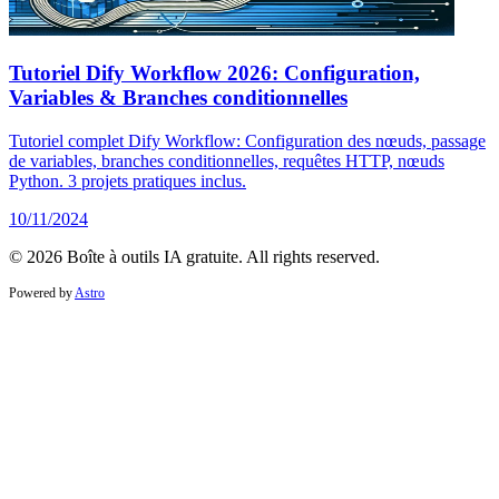
Tutoriel Dify Workflow 2026: Configuration,
Variables & Branches conditionnelles
Tutoriel complet Dify Workflow: Configuration des nœuds, passage
de variables, branches conditionnelles, requêtes HTTP, nœuds
Python. 3 projets pratiques inclus.
10/11/2024
© 2026 Boîte à outils IA gratuite. All rights reserved.
Powered by
Astro