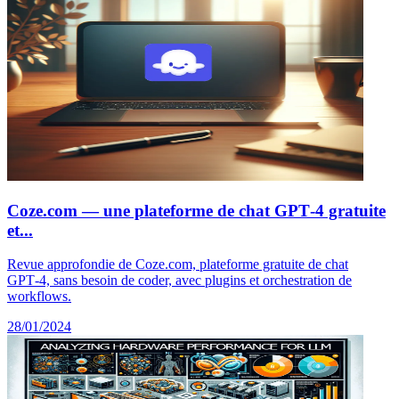
Coze.com — une plateforme de chat GPT‑4 gratuite
et...
Revue approfondie de Coze.com, plateforme gratuite de chat
GPT‑4, sans besoin de coder, avec plugins et orchestration de
workflows.
28/01/2024