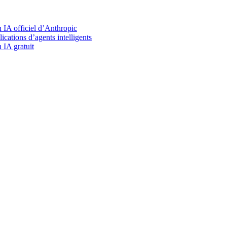
IA officiel d’Anthropic
ations d’agents intelligents
 IA gratuit