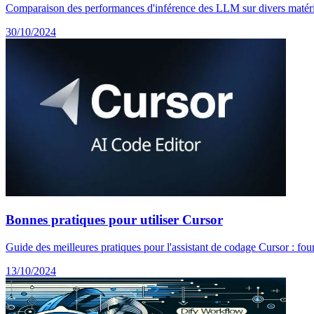
Comparaison des performances d'inférence des LLM sur divers matérie
30/10/2024
Bonnes pratiques pour utiliser Cursor
Guide des meilleures pratiques pour l'assistant de codage Cursor : four
13/10/2024