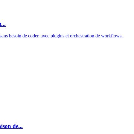
...
ans besoin de coder, avec plugins et orchestration de workflows.
son de...