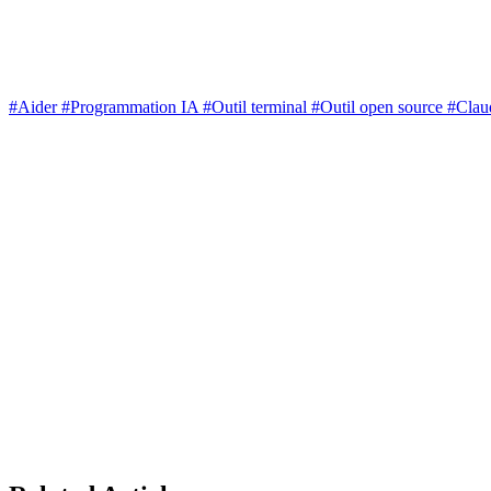
#Aider
#Programmation IA
#Outil terminal
#Outil open source
#Cla