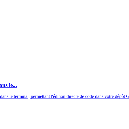
ns le...
ns le terminal, permettant l'édition directe de code dans votre dépôt Gi