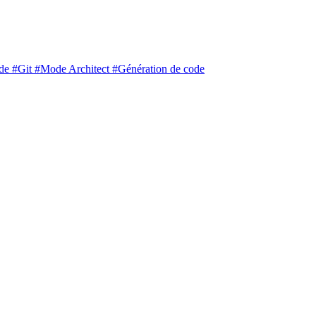
ude
#Git
#Mode Architect
#Génération de code