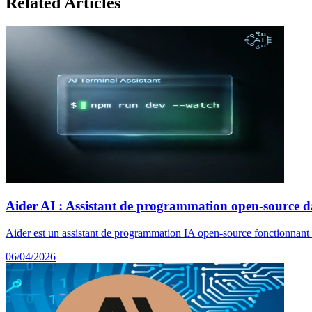
Related Articles
Aider AI : Assistant de programmation open-source da
Aider est un assistant de programmation IA open-source fonctionnant da
06/04/2026