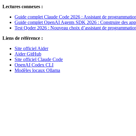
Lectures connexes :
Guide complet Claude Code 2026 : Assistant de programmation 
Guide complet OpenAI Agents SDK 2026 : Construire des applic
Test Qoder 2026 : Nouveau choix d’assistant de programmation
Liens de référence :
Site officiel Aider
Aider GitHub
Site officiel Claude Code
OpenAI Codex CLI
Modèles locaux Ollama