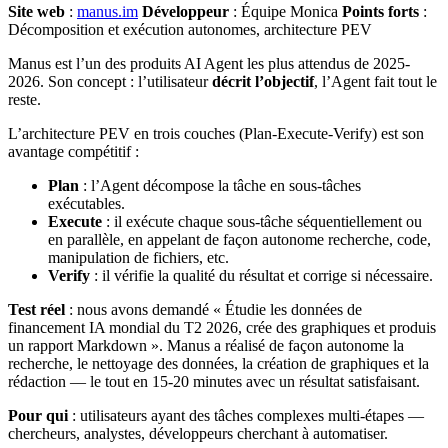
Site web
:
manus.im
Développeur
: Équipe Monica
Points forts
:
Décomposition et exécution autonomes, architecture PEV
Manus est l’un des produits AI Agent les plus attendus de 2025-
2026. Son concept : l’utilisateur
décrit l’objectif
, l’Agent fait tout le
reste.
L’architecture PEV en trois couches (Plan-Execute-Verify) est son
avantage compétitif :
Plan
: l’Agent décompose la tâche en sous-tâches
exécutables.
Execute
: il exécute chaque sous-tâche séquentiellement ou
en parallèle, en appelant de façon autonome recherche, code,
manipulation de fichiers, etc.
Verify
: il vérifie la qualité du résultat et corrige si nécessaire.
Test réel
: nous avons demandé « Étudie les données de
financement IA mondial du T2 2026, crée des graphiques et produis
un rapport Markdown ». Manus a réalisé de façon autonome la
recherche, le nettoyage des données, la création de graphiques et la
rédaction — le tout en 15-20 minutes avec un résultat satisfaisant.
Pour qui
: utilisateurs ayant des tâches complexes multi-étapes —
chercheurs, analystes, développeurs cherchant à automatiser.