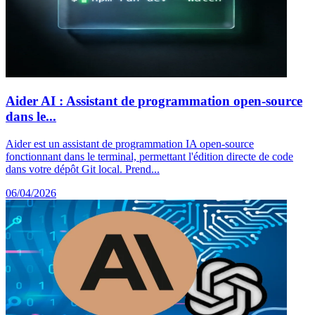
Aider AI : Assistant de programmation open-source
dans le...
Aider est un assistant de programmation IA open-source
fonctionnant dans le terminal, permettant l'édition directe de code
dans votre dépôt Git local. Prend...
06/04/2026