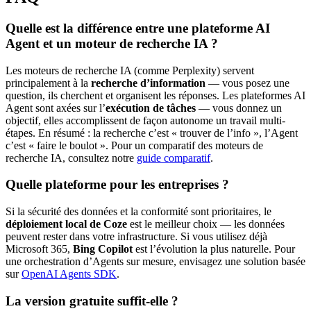
Quelle est la différence entre une plateforme AI
Agent et un moteur de recherche IA ?
Les moteurs de recherche IA (comme Perplexity) servent
principalement à la
recherche d’information
— vous posez une
question, ils cherchent et organisent les réponses. Les plateformes AI
Agent sont axées sur l’
exécution de tâches
— vous donnez un
objectif, elles accomplissent de façon autonome un travail multi-
étapes. En résumé : la recherche c’est « trouver de l’info », l’Agent
c’est « faire le boulot ». Pour un comparatif des moteurs de
recherche IA, consultez notre
guide comparatif
.
Quelle plateforme pour les entreprises ?
Si la sécurité des données et la conformité sont prioritaires, le
déploiement local de Coze
est le meilleur choix — les données
peuvent rester dans votre infrastructure. Si vous utilisez déjà
Microsoft 365,
Bing Copilot
est l’évolution la plus naturelle. Pour
une orchestration d’Agents sur mesure, envisagez une solution basée
sur
OpenAI Agents SDK
.
La version gratuite suffit-elle ?