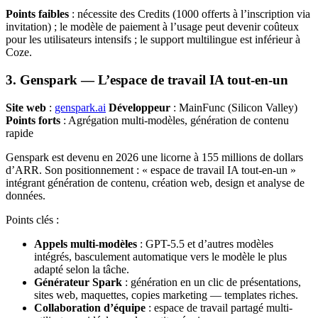
Points faibles
: nécessite des Credits (1000 offerts à l’inscription via
invitation) ; le modèle de paiement à l’usage peut devenir coûteux
pour les utilisateurs intensifs ; le support multilingue est inférieur à
Coze.
3. Genspark — L’espace de travail IA tout-en-un
Site web
:
genspark.ai
Développeur
: MainFunc (Silicon Valley)
Points forts
: Agrégation multi-modèles, génération de contenu
rapide
Genspark est devenu en 2026 une licorne à 155 millions de dollars
d’ARR. Son positionnement : « espace de travail IA tout-en-un »
intégrant génération de contenu, création web, design et analyse de
données.
Points clés :
Appels multi-modèles
: GPT-5.5 et d’autres modèles
intégrés, basculement automatique vers le modèle le plus
adapté selon la tâche.
Générateur Spark
: génération en un clic de présentations,
sites web, maquettes, copies marketing — templates riches.
Collaboration d’équipe
: espace de travail partagé multi-