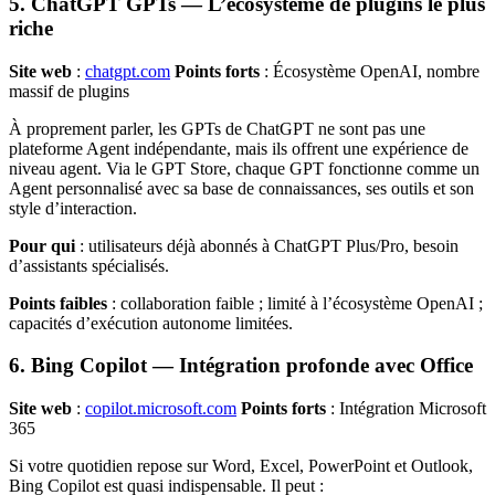
5. ChatGPT GPTs — L’écosystème de plugins le plus
riche
Site web
:
chatgpt.com
Points forts
: Écosystème OpenAI, nombre
massif de plugins
À proprement parler, les GPTs de ChatGPT ne sont pas une
plateforme Agent indépendante, mais ils offrent une expérience de
niveau agent. Via le GPT Store, chaque GPT fonctionne comme un
Agent personnalisé avec sa base de connaissances, ses outils et son
style d’interaction.
Pour qui
: utilisateurs déjà abonnés à ChatGPT Plus/Pro, besoin
d’assistants spécialisés.
Points faibles
: collaboration faible ; limité à l’écosystème OpenAI ;
capacités d’exécution autonome limitées.
6. Bing Copilot — Intégration profonde avec Office
Site web
:
copilot.microsoft.com
Points forts
: Intégration Microsoft
365
Si votre quotidien repose sur Word, Excel, PowerPoint et Outlook,
Bing Copilot est quasi indispensable. Il peut :