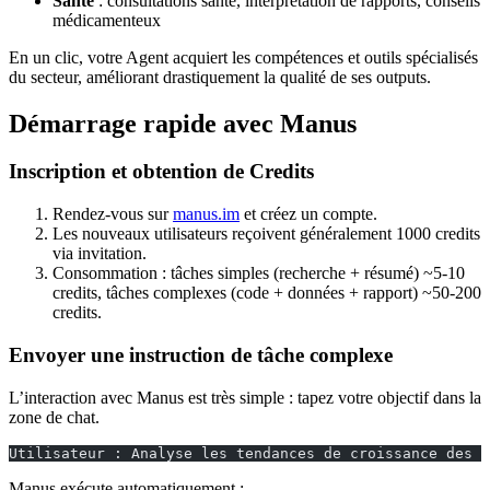
Santé
: consultations santé, interprétation de rapports, conseils
médicamenteux
En un clic, votre Agent acquiert les compétences et outils spécialisés
du secteur, améliorant drastiquement la qualité de ses outputs.
Démarrage rapide avec Manus
Inscription et obtention de Credits
Rendez-vous sur
manus.im
et créez un compte.
Les nouveaux utilisateurs reçoivent généralement 1000 credits
via invitation.
Consommation : tâches simples (recherche + résumé) ~5-10
credits, tâches complexes (code + données + rapport) ~50-200
credits.
Envoyer une instruction de tâche complexe
L’interaction avec Manus est très simple : tapez votre objectif dans la
zone de chat.
Utilisateur : Analyse les tendances de croissance des S
Manus exécute automatiquement :