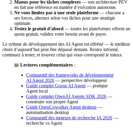
Manus pour les tâches complexes
— son architecture PEV
en fait une référence en matière d’exécution autonome.
Ne vous limitez pas à une seule plateforme
— chacune a
ses forces, alternez selon vos tâches pour une stratégie
optimale.
Testez le gratuit d’abord
— toutes les plateformes offrent un
quota gratuit, validez votre besoin avant de payer.
Le rythme de développement des AI Agent est effréné — le meilleur
choix d’aujourd’hui peut être dépassé demain. Restez informé,
continuez à tester, et trouvez celui qui vous correspond le mieux.
📖
Lectures complémentaires
:
Comparatif des frameworks de développement
AI Agent 2026
— perspective développeur
Guide complet Goose AI Agent
— pratique
Agent local
Guide complet OpenAI Agents SDK 2026
—
construire son propre Agent
Guide OpenCoworker Agent desktop
—
automatisation desktop
Comparatif des moteurs de recherche IA 2026
—
recherche vs Agent