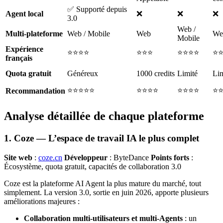
✅ Supporté depuis
Agent local
❌
❌
❌
3.0
Web /
Multi-plateforme
Web / Mobile
Web
We
Mobile
Expérience
⭐⭐⭐⭐
⭐⭐⭐
⭐⭐⭐⭐
⭐
français
Quota gratuit
Généreux
1000 credits
Limité
Lim
⭐⭐⭐⭐⭐
⭐⭐⭐⭐
⭐⭐⭐⭐
⭐
Recommandation
Analyse détaillée de chaque plateforme
1. Coze — L’espace de travail IA le plus complet
Site web
:
coze.cn
Développeur
: ByteDance
Points forts
:
Écosystème, quota gratuit, capacités de collaboration 3.0
Coze est la plateforme AI Agent la plus mature du marché, tout
simplement. La version 3.0, sortie en juin 2026, apporte plusieurs
améliorations majeures :
Collaboration multi-utilisateurs et multi-Agents
: un