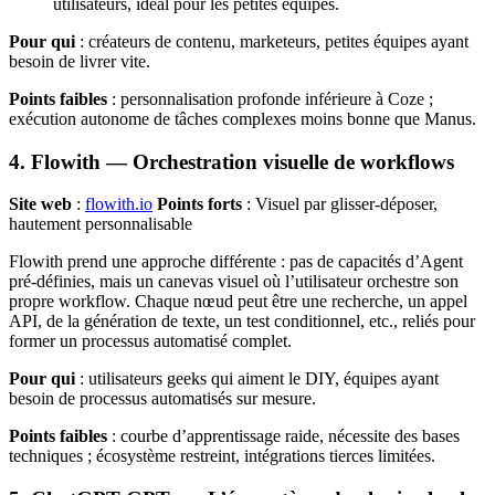
utilisateurs, idéal pour les petites équipes.
Pour qui
: créateurs de contenu, marketeurs, petites équipes ayant
besoin de livrer vite.
Points faibles
: personnalisation profonde inférieure à Coze ;
exécution autonome de tâches complexes moins bonne que Manus.
4. Flowith — Orchestration visuelle de workflows
Site web
:
flowith.io
Points forts
: Visuel par glisser-déposer,
hautement personnalisable
Flowith prend une approche différente : pas de capacités d’Agent
pré-définies, mais un canevas visuel où l’utilisateur orchestre son
propre workflow. Chaque nœud peut être une recherche, un appel
API, de la génération de texte, un test conditionnel, etc., reliés pour
former un processus automatisé complet.
Pour qui
: utilisateurs geeks qui aiment le DIY, équipes ayant
besoin de processus automatisés sur mesure.
Points faibles
: courbe d’apprentissage raide, nécessite des bases
techniques ; écosystème restreint, intégrations tierces limitées.