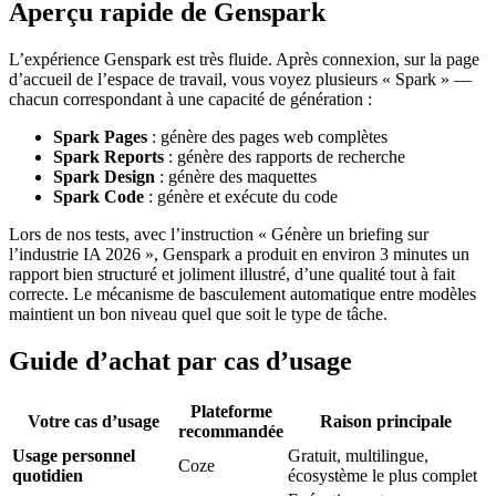
Aperçu rapide de Genspark
L’expérience Genspark est très fluide. Après connexion, sur la page
d’accueil de l’espace de travail, vous voyez plusieurs « Spark » —
chacun correspondant à une capacité de génération :
Spark Pages
: génère des pages web complètes
Spark Reports
: génère des rapports de recherche
Spark Design
: génère des maquettes
Spark Code
: génère et exécute du code
Lors de nos tests, avec l’instruction « Génère un briefing sur
l’industrie IA 2026 », Genspark a produit en environ 3 minutes un
rapport bien structuré et joliment illustré, d’une qualité tout à fait
correcte. Le mécanisme de basculement automatique entre modèles
maintient un bon niveau quel que soit le type de tâche.
Guide d’achat par cas d’usage
Plateforme
Votre cas d’usage
Raison principale
recommandée
Usage personnel
Gratuit, multilingue,
Coze
quotidien
écosystème le plus complet