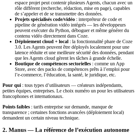
espace projet peut contenir plusieurs Agents, chacun avec un
rôle différent (recherche, rédaction, mise en page), capables
de s’appeler et de se transmettre des données.
Projets spécialisés code/vidéo
: interpréteur de code et
pipeline de génération vidéo intégrés — les développeurs
peuvent exécuter du Python, déboguer et même générer du
contenu vidéo directement dans Coze.
Déploiement cloud + local
: la fonctionnalité phare de Coze
3.0. Les Agents peuvent être déployés localement pour une
latence réduite et une meilleure sécurité des données, pendant
que les Agents cloud gèrent les tâches à grande échelle.
Boutique de compétences sectorielles
: comme un App
Store, avec des packs de compétences prêts à l’emploi pour
l’e-commerce, l’éducation, la santé, le juridique, etc.
Pour qui
: tous types d’utilisateurs — créateurs indépendants,
petites équipes, entreprises. Le choix numéro un pour les utilisateurs
francophones et internationaux.
Points faibles
: tarifs entreprise sur demande, manque de
transparence ; certaines fonctions avancées (déploiement local)
demandent un certain niveau technique.
2. Manus — La référence de l’exécution autonome