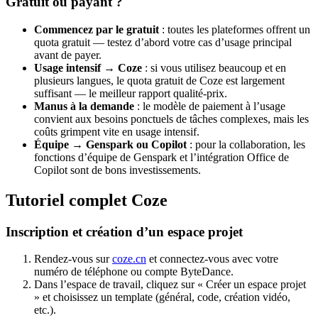
Gratuit ou payant ?
Commencez par le gratuit
: toutes les plateformes offrent un
quota gratuit — testez d’abord votre cas d’usage principal
avant de payer.
Usage intensif → Coze
: si vous utilisez beaucoup et en
plusieurs langues, le quota gratuit de Coze est largement
suffisant — le meilleur rapport qualité-prix.
Manus à la demande
: le modèle de paiement à l’usage
convient aux besoins ponctuels de tâches complexes, mais les
coûts grimpent vite en usage intensif.
Équipe → Genspark ou Copilot
: pour la collaboration, les
fonctions d’équipe de Genspark et l’intégration Office de
Copilot sont de bons investissements.
Tutoriel complet Coze
Inscription et création d’un espace projet
Rendez-vous sur
coze.cn
et connectez-vous avec votre
numéro de téléphone ou compte ByteDance.
Dans l’espace de travail, cliquez sur « Créer un espace projet
» et choisissez un template (général, code, création vidéo,
etc.).