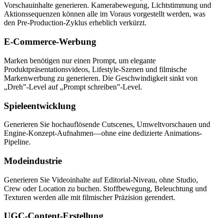
Vorschauinhalte generieren. Kamerabewegung, Lichtstimmung und
Aktionssequenzen können alle im Voraus vorgestellt werden, was
den Pre-Production-Zyklus erheblich verkürzt.
E-Commerce-Werbung
Marken benötigen nur einen Prompt, um elegante
Produktpräsentationsvideos, Lifestyle-Szenen und filmische
Markenwerbung zu generieren. Die Geschwindigkeit sinkt von
„Dreh”-Level auf „Prompt schreiben”-Level.
Spieleentwicklung
Generieren Sie hochauflösende Cutscenes, Umweltvorschauen und
Engine-Konzept-Aufnahmen—ohne eine dedizierte Animations-
Pipeline.
Modeindustrie
Generieren Sie Videoinhalte auf Editorial-Niveau, ohne Studio,
Crew oder Location zu buchen. Stoffbewegung, Beleuchtung und
Texturen werden alle mit filmischer Präzision gerendert.
UGC-Content-Erstellung