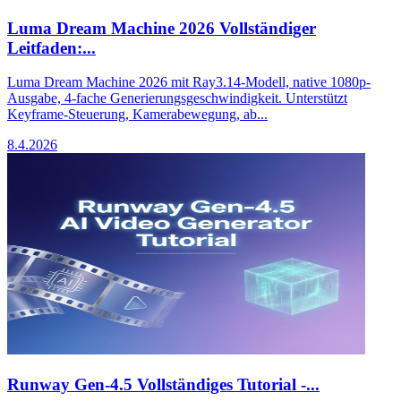
Luma Dream Machine 2026 Vollständiger
Leitfaden:...
Luma Dream Machine 2026 mit Ray3.14-Modell, native 1080p-
Ausgabe, 4-fache Generierungsgeschwindigkeit. Unterstützt
Keyframe-Steuerung, Kamerabewegung, ab...
8.4.2026
Runway Gen-4.5 Vollständiges Tutorial -...