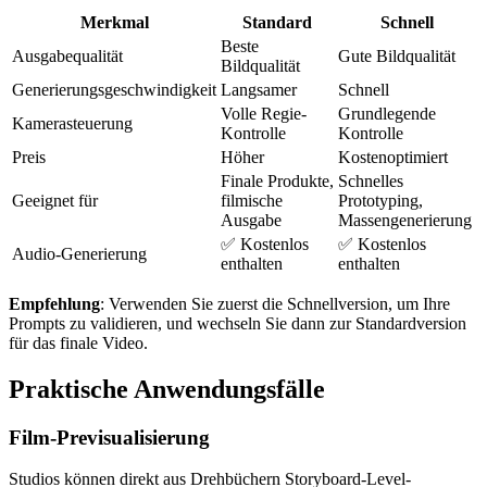
Merkmal
Standard
Schnell
Beste
Ausgabequalität
Gute Bildqualität
Bildqualität
Generierungsgeschwindigkeit
Langsamer
Schnell
Volle Regie-
Grundlegende
Kamerasteuerung
Kontrolle
Kontrolle
Preis
Höher
Kostenoptimiert
Finale Produkte,
Schnelles
Geeignet für
filmische
Prototyping,
Ausgabe
Massengenerierung
✅ Kostenlos
✅ Kostenlos
Audio-Generierung
enthalten
enthalten
Empfehlung
: Verwenden Sie zuerst die Schnellversion, um Ihre
Prompts zu validieren, und wechseln Sie dann zur Standardversion
für das finale Video.
Praktische Anwendungsfälle
Film-Previsualisierung
Studios können direkt aus Drehbüchern Storyboard-Level-