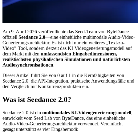
Am 9. April 2026 veröffentlichte das Seed-Team von ByteDance
offiziell
Seedance 2.0
—eine einheitliche multimodale Audio-Video-
Generierungsarchitektur. Es ist nicht nur ein weiteres „Text-zu-
Video”-Tool, sondern derzeit das KI-Videogenerierungsmodell auf
dem Markt mit den
umfassendsten Eingabedimensionen,
realistischsten physikalischen Simulationen und natürlichsten
Audiosynchronisationen
.
Dieser Artikel führt Sie von 0 auf 1 in die Kernfähigkeiten von
Seedance 2.0, die API-Integration, praktische Anwendungsfälle und
den Vergleich mit Konkurrenzprodukten ein.
Was ist Seedance 2.0?
Seedance 2.0 ist ein
multimodales KI-Videogenerierungsmodell
,
entwickelt vom Seed Lab von ByteDance, das eine einheitliche
Audio-Video-Generierungsarchitektur verwendet. Vereinfacht
gesagt unterstützt es vier Eingabemodi: