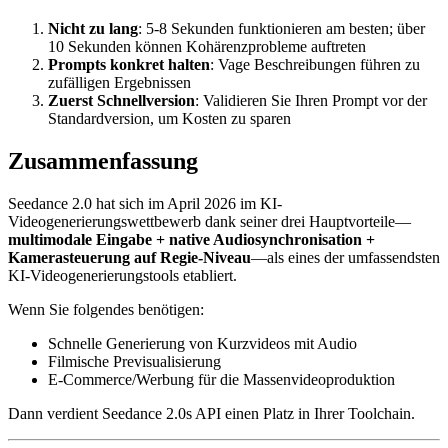
Nicht zu lang
: 5-8 Sekunden funktionieren am besten; über
10 Sekunden können Kohärenzprobleme auftreten
Prompts konkret halten
: Vage Beschreibungen führen zu
zufälligen Ergebnissen
Zuerst Schnellversion
: Validieren Sie Ihren Prompt vor der
Standardversion, um Kosten zu sparen
Zusammenfassung
Seedance 2.0 hat sich im April 2026 im KI-
Videogenerierungswettbewerb dank seiner drei Hauptvorteile—
multimodale Eingabe + native Audiosynchronisation +
Kamerasteuerung auf Regie-Niveau
—als eines der umfassendsten
KI-Videogenerierungstools etabliert.
Wenn Sie folgendes benötigen:
Schnelle Generierung von Kurzvideos mit Audio
Filmische Previsualisierung
E-Commerce/Werbung für die Massenvideoproduktion
Dann verdient Seedance 2.0s API einen Platz in Ihrer Toolchain.