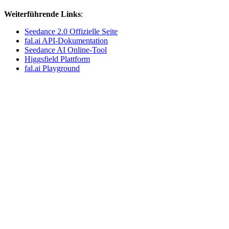
Weiterführende Links
:
Seedance 2.0 Offizielle Seite
fal.ai API-Dokumentation
Seedance AI Online-Tool
Higgsfield Plattform
fal.ai Playground