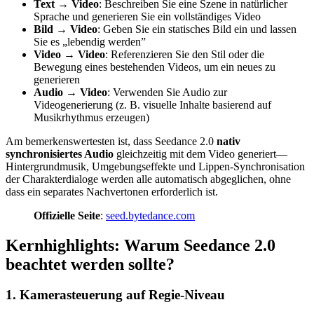
Text → Video
: Beschreiben Sie eine Szene in natürlicher
Sprache und generieren Sie ein vollständiges Video
Bild → Video
: Geben Sie ein statisches Bild ein und lassen
Sie es „lebendig werden”
Video → Video
: Referenzieren Sie den Stil oder die
Bewegung eines bestehenden Videos, um ein neues zu
generieren
Audio → Video
: Verwenden Sie Audio zur
Videogenerierung (z. B. visuelle Inhalte basierend auf
Musikrhythmus erzeugen)
Am bemerkenswertesten ist, dass Seedance 2.0
nativ
synchronisiertes Audio
gleichzeitig mit dem Video generiert—
Hintergrundmusik, Umgebungseffekte und Lippen-Synchronisation
der Charakterdialoge werden alle automatisch abgeglichen, ohne
dass ein separates Nachvertonen erforderlich ist.
Offizielle Seite
:
seed.bytedance.com
Kernhighlights: Warum Seedance 2.0
beachtet werden sollte?
1. Kamerasteuerung auf Regie-Niveau