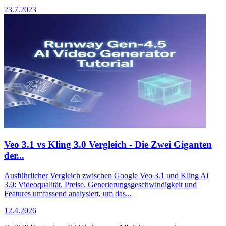
23.7.2023
Veo 3.1 vs Kling 3.0 Vergleich - Die Zwei Giganten
der...
Ausführlicher Vergleich zwischen Google Veo 3.1 und Kling AI
3.0: Videoqualität, Preise, Generierungsgeschwindigkeit und
Features umfassend analysiert, um das...
12.4.2026